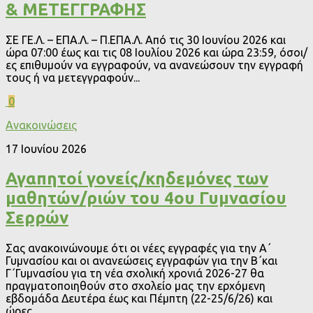
& ΜΕΤΕΓΓΡΑΦΗΣ
ΣΕ ΓΕ.Λ. – ΕΠΑ.Λ. – Π.ΕΠΑ.Λ. Από τις 30 Ιουνίου 2026 και
ώρα 07:00 έως και τις 08 Ιουλίου 2026 και ώρα 23:59, όσοι/
ες επιθυμούν να εγγραφούν, να ανανεώσουν την εγγραφή
τους ή να μετεγγραφούν...
0
Ανακοινώσεις
17 Ιουνίου 2026
Αγαπητοί γονείς/κηδεμόνες των
μαθητών/ριών του 4ου Γυμνασίου
Σερρών
Σας ανακοινώνουμε ότι οι νέες εγγραφές για την Α΄
Γυμνασίου και οι ανανεώσεις εγγραφών για την Β΄και
Γ΄Γυμνασίου για τη νέα σχολική χρονιά 2026-27 θα
πραγματοποιηθούν στο σχολείο μας την ερχόμενη
εβδομάδα Δευτέρα έως και Πέμπτη (22-25/6/26) και
ώρες...