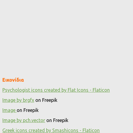
Εικονίδια
Psychologist icons created by Flat Icons - Flaticon
Image by brgfx
on Freepik
Image
on Freepik
Image by pch.vector
on Freepik
Greek icons created by Smashicons - Flaticon