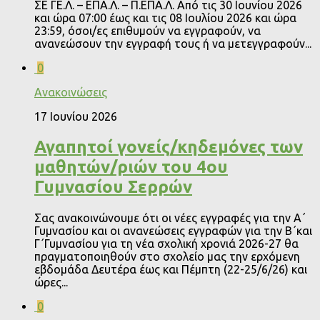
ΣΕ ΓΕ.Λ. – ΕΠΑ.Λ. – Π.ΕΠΑ.Λ. Από τις 30 Ιουνίου 2026
και ώρα 07:00 έως και τις 08 Ιουλίου 2026 και ώρα
23:59, όσοι/ες επιθυμούν να εγγραφούν, να
ανανεώσουν την εγγραφή τους ή να μετεγγραφούν...
0
Ανακοινώσεις
17 Ιουνίου 2026
Αγαπητοί γονείς/κηδεμόνες των
μαθητών/ριών του 4ου
Γυμνασίου Σερρών
Σας ανακοινώνουμε ότι οι νέες εγγραφές για την Α΄
Γυμνασίου και οι ανανεώσεις εγγραφών για την Β΄και
Γ΄Γυμνασίου για τη νέα σχολική χρονιά 2026-27 θα
πραγματοποιηθούν στο σχολείο μας την ερχόμενη
εβδομάδα Δευτέρα έως και Πέμπτη (22-25/6/26) και
ώρες...
0