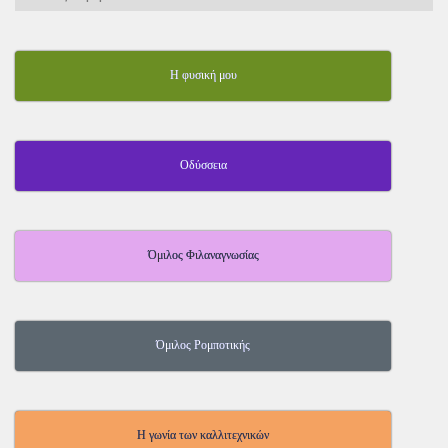
Η φυσική μου
Οδύσσεια
Όμιλος Φιλαναγνωσίας
Όμιλος Ρομποτικής
Η γωνία των καλλιτεχνικών