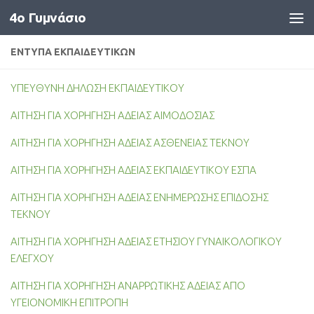
4o Γυμνάσιο
Skip to content
ΈΝΤΥΠΑ ΕΚΠΑΙΔΕΥΤΙΚΏΝ
ΥΠΕΥΘΥΝΗ ΔΗΛΩΣΗ ΕΚΠΑΙΔΕΥΤΙΚΟΥ
ΑΙΤΗΣΗ ΓΙΑ ΧΟΡΗΓΗΣΗ ΑΔΕΙΑΣ ΑΙΜΟΔΟΣΙΑΣ
ΑΙΤΗΣΗ ΓΙΑ ΧΟΡΗΓΗΣΗ ΑΔΕΙΑΣ ΑΣΘΕΝΕΙΑΣ ΤΕΚΝΟΥ
ΑΙΤΗΣΗ ΓΙΑ ΧΟΡΗΓΗΣΗ ΑΔΕΙΑΣ ΕΚΠΑΙΔΕΥΤΙΚΟΥ ΕΣΠΑ
ΑΙΤΗΣΗ ΓΙΑ ΧΟΡΗΓΗΣΗ ΑΔΕΙΑΣ ΕΝΗΜΕΡΩΣΗΣ ΕΠΙΔΟΣΗΣ
ΤΕΚΝΟΥ
ΑΙΤΗΣΗ ΓΙΑ ΧΟΡΗΓΗΣΗ ΑΔΕΙΑΣ ΕΤΗΣΙΟΥ ΓΥΝΑΙΚΟΛΟΓΙΚΟΥ
ΕΛΕΓΧΟΥ
ΑΙΤΗΣΗ ΓΙΑ ΧΟΡΗΓΗΣΗ ΑΝΑΡΡΩΤΙΚΗΣ ΑΔΕΙΑΣ ΑΠΟ
ΥΓΕΙΟΝΟΜΙΚΗ ΕΠΙΤΡΟΠΗ