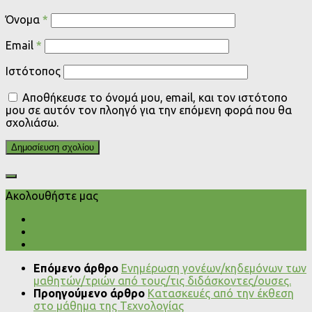
Όνομα
*
Email
*
Ιστότοπος
Αποθήκευσε το όνομά μου, email, και τον ιστότοπο
μου σε αυτόν τον πλοηγό για την επόμενη φορά που θα
σχολιάσω.
Ακολουθήστε μας
Επόμενο άρθρο
Ενημέρωση γονέων/κηδεμόνων των
μαθητών/τριών από τους/τις διδάσκοντες/ουσες.
Προηγούμενο άρθρο
Κατασκευές από την έκθεση
στο μάθημα της Τεχνολογίας