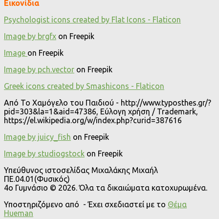
Εικονίδια
Psychologist icons created by Flat Icons - Flaticon
Image by brgfx
on Freepik
Image
on Freepik
Image by pch.vector
on Freepik
Greek icons created by Smashicons - Flaticon
Από Το Χαμόγελο του Παιδιού - http://www.typosthes.gr/?
pid=303&la=1&aid=47386, Εύλογη χρήση / Trademark,
https://el.wikipedia.org/w/index.php?curid=387616
Image by juicy_fish
on Freepik
Image by studiogstock
on Freepik
Υπεύθυνος ιστοσελίδας Μιχαλάκης Μιχαήλ
ΠΕ.04.01(Φυσικός)
4o Γυμνάσιο © 2026. Όλα τα δικαιώματα κατοχυρωμένα.
Υποστηριζόμενο από
- Έχει σχεδιαστεί με το
Θέμα
Ηueman