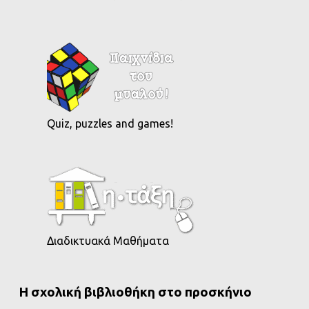
Quiz, puzzles and games!
Διαδικτυακά Μαθήματα
Η σχολική βιβλιοθήκη στο προσκήνιο