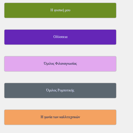
Η φυσική μου
Οδύσσεια
Όμιλος Φιλαναγνωσίας
Όμιλος Ρομποτικής
Η γωνία των καλλιτεχνικών