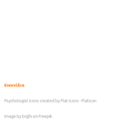
Εικονίδια
Psychologist icons created by Flat Icons - Flaticon
Image by brgfx
on Freepik