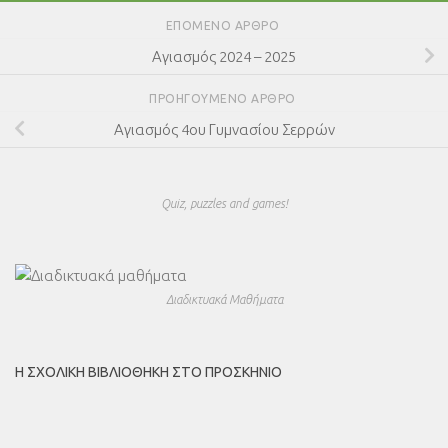
ΕΠΌΜΕΝΟ ΆΡΘΡΟ
Αγιασμός 2024 – 2025
ΠΡΟΗΓΟΎΜΕΝΟ ΆΡΘΡΟ
Αγιασμός 4ου Γυμνασίου Σερρών
Quiz, puzzles and games!
Διαδικτυακά Μαθήματα
Η ΣΧΟΛΙΚΉ ΒΙΒΛΙΟΘΉΚΗ ΣΤΟ ΠΡΟΣΚΉΝΙΟ