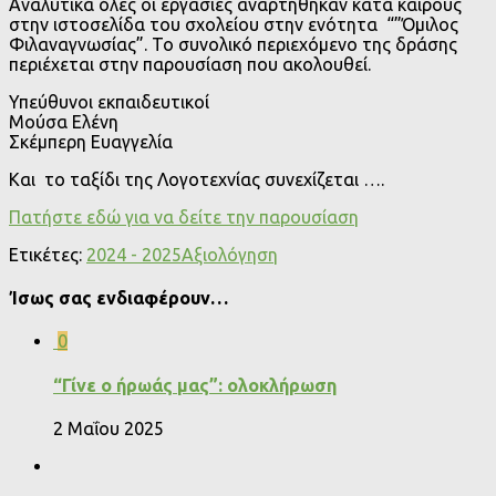
Αναλυτικά όλες οι εργασίες αναρτήθηκαν κατά καιρούς
στην ιστοσελίδα του σχολείου στην ενότητα “”Όμιλος
Φιλαναγνωσίας”. Το συνολικό περιεχόμενο της δράσης
περιέχεται στην παρουσίαση που ακολουθεί.
Υπεύθυνοι εκπαιδευτικοί
Μούσα Ελένη
Σκέμπερη Ευαγγελία
Και το ταξίδι της Λογοτεχνίας συνεχίζεται ….
Πατήστε εδώ για να δείτε την παρουσίαση
Ετικέτες:
2024 - 2025
Αξιολόγηση
Ίσως σας ενδιαφέρουν…
0
“Γίνε ο ήρωάς μας”: ολοκλήρωση
2 Μαΐου 2025