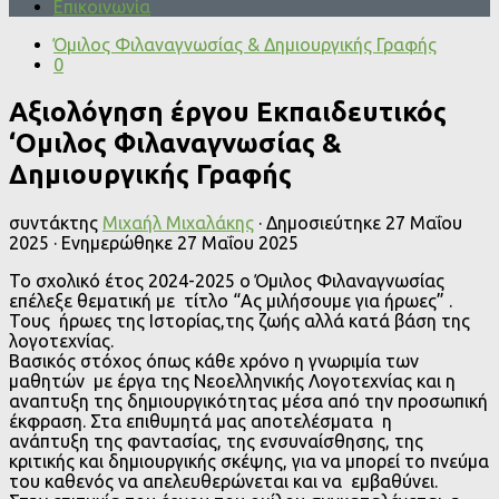
Επικοινωνία
Όμιλος Φιλαναγνωσίας & Δημιουργικής Γραφής
0
Αξιολόγηση έργου Εκπαιδευτικός
‘Ομιλος Φιλαναγνωσίας &
Δημιουργικής Γραφής
συντάκτης
Μιχαήλ Μιχαλάκης
· Δημοσιεύτηκε
27 Μαΐου
2025
· Ενημερώθηκε
27 Μαΐου 2025
Το σχολικό έτος 2024-2025 ο Όμιλος Φιλαναγνωσίας
επέλεξε θεματική με τίτλο “Ας μιλήσουμε για ήρωες” .
Τους ήρωες της Ιστορίας,της ζωής αλλά κατά βάση της
λογοτεχνίας.
Βασικός στόχος όπως κάθε χρόνο η γνωριμία των
μαθητών με έργα της Νεοελληνικής Λογοτεχνίας και η
αναπτυξη της δημιουργικότητας μέσα από την προσωπική
έκφραση. Στα επιθυμητά μας αποτελέσματα η
ανάπτυξη της φαντασίας, της ενσυναίσθησης, της
κριτικής και δημιουργικής σκέψης, για να μπορεί το πνεύμα
του καθενός να απελευθερώνεται και να εμβαθύνει.