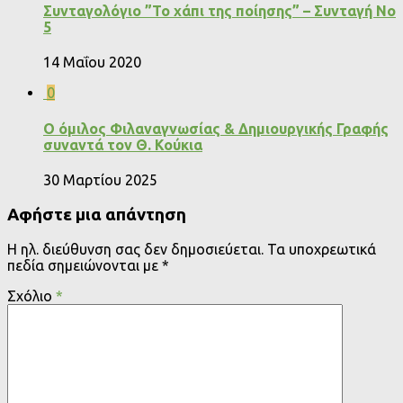
Συνταγολόγιο ”Το χάπι της ποίησης” – Συνταγή Νο
5
14 Μαΐου 2020
0
Ο όμιλος Φιλαναγνωσίας & Δημιουργικής Γραφής
συναντά τον Θ. Κούκια
30 Μαρτίου 2025
Αφήστε μια απάντηση
Η ηλ. διεύθυνση σας δεν δημοσιεύεται.
Τα υποχρεωτικά
πεδία σημειώνονται με
*
Σχόλιο
*