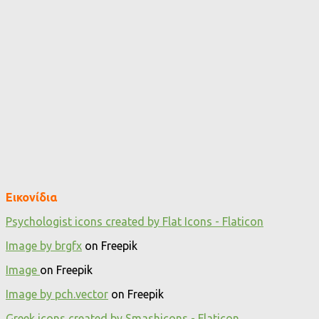
Εικονίδια
Psychologist icons created by Flat Icons - Flaticon
Image by brgfx
on Freepik
Image
on Freepik
Image by pch.vector
on Freepik
Greek icons created by Smashicons - Flaticon