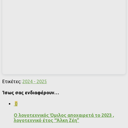
Ετικέτες:
2024 - 2025
Ίσως σας ενδιαφέρουν…
0
Ο λογοτεχνικός Όμιλος αποχαιρετά το 2023 ,
λογοτεχνικό έτος “Άλκη Ζέη”