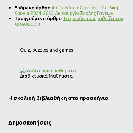
Επόμενο άρθρο
4ο Γυμνάσιο Σερρών – Σχολική
Χρονιά 2024-2025 Λειτουργία Σχολής Γονέων
Προηγούμενο άρθρο
Το φανάρι που ρυθμίζει την
κυκλοφορία
Quiz, puzzles and games!
Διαδικτυακά Μαθήματα
Η σχολική βιβλιοθήκη στο προσκήνιο
Δημοσκοπήσεις