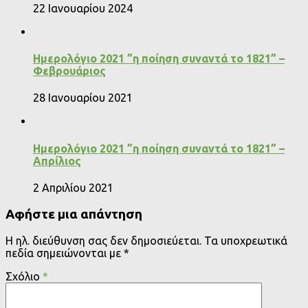
22 Ιανουαρίου 2024
Ημερολόγιο 2021 ”η ποίηση συναντά το 1821” –
Φεβρουάριος
28 Ιανουαρίου 2021
Ημερολόγιο 2021 ”η ποίηση συναντά το 1821” –
Απρίλιος
2 Απριλίου 2021
Αφήστε μια απάντηση
Η ηλ. διεύθυνση σας δεν δημοσιεύεται.
Τα υποχρεωτικά
πεδία σημειώνονται με
*
Σχόλιο
*