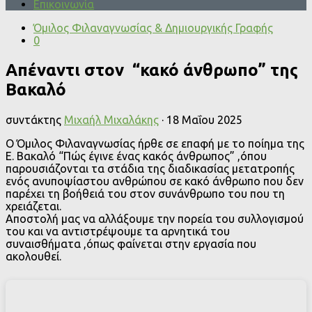
Επικοινωνία
Όμιλος Φιλαναγνωσίας & Δημιουργικής Γραφής
0
Απέναντι στον “κακό άνθρωπο” της
Βακαλό
συντάκτης
Μιχαήλ Μιχαλάκης
·
18 Μαΐου 2025
Ο Όμιλος Φιλαναγνωσίας ήρθε σε επαφή με το ποίημα της
Ε. Βακαλό “Πώς έγινε ένας κακός άνθρωπος” ,όπου
παρουσιάζονται τα στάδια της διαδικασίας μετατροπής
ενός ανυποψίαστου ανθρώπου σε κακό άνθρωπο που δεν
παρέχει τη βοήθειά του στον συνάνθρωπο του που τη
χρειάζεται.
Αποστολή μας να αλλάξουμε την πορεία του συλλογισμού
του και να αντιστρέψουμε τα αρνητικά του
συναισθήματα ,όπως φαίνεται στην εργασία που
ακολουθεί.