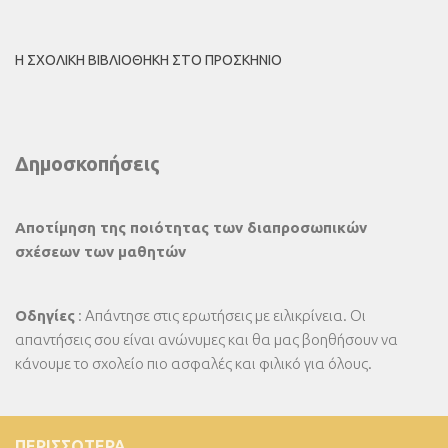
Η ΣΧΟΛΙΚΉ ΒΙΒΛΙΟΘΉΚΗ ΣΤΟ ΠΡΟΣΚΉΝΙΟ
Δημοσκοπήσεις
Αποτίμηση της ποιότητας των διαπροσωπικών
σχέσεων των μαθητών
Οδηγίες
: Απάντησε στις ερωτήσεις με ειλικρίνεια. Οι
απαντήσεις σου είναι ανώνυμες και θα μας βοηθήσουν να
κάνουμε το σχολείο πιο ασφαλές και φιλικό για όλους.
ΠΕΡΙΣΣΌΤΕΡΑ