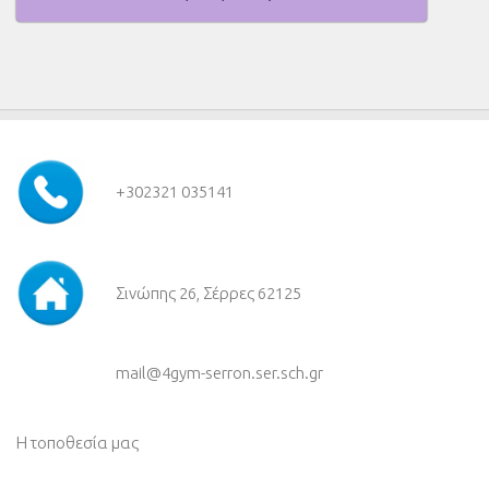
+30
2321 035141
Σινώπης 26, Σέρρες 62125
mail@4gym-serron.ser.sch.gr
Η τοποθεσία μας