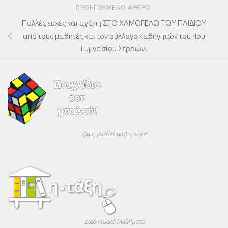
ΠΡΟΗΓΟΎΜΕΝΟ ΆΡΘΡΟ
Πολλές ευχές και αγάπη ΣΤΟ ΧΑΜΟΓΕΛΟ ΤΟΥ ΠΑΙΔΙΟΥ
από τους μαθητές και τον σύλλογο καθηγητών του 4ου
Γυμνασίου Σερρών.
Quiz, puzzles and games!
Διαδικτυακά Μαθήματα