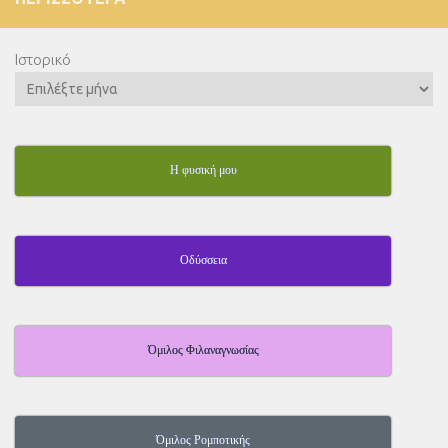
Ιστορικό
Η φυσική μου
Οδύσσεια
Όμιλος Φιλαναγνωσίας
Όμιλος Ρομποτικής