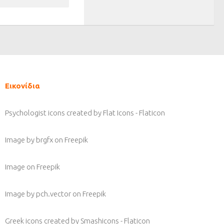
Εικονίδια
Psychologist icons created by Flat Icons - Flaticon
Image by brgfx
on Freepik
Image
on Freepik
Image by pch.vector
on Freepik
Greek icons created by Smashicons - Flaticon