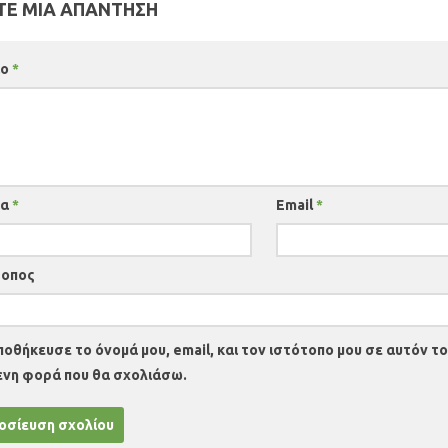
Ε ΜΙΑ ΑΠΆΝΤΗΣΗ
ιο
*
μα
*
Email
*
τοπος
ποθήκευσε το όνομά μου, email, και τον ιστότοπο μου σε αυτόν το
ενη φορά που θα σχολιάσω.