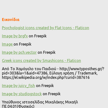
Εικονίδια
Psychologist icons created by Flat Icons - Flaticon
Image by brgfx
on Freepik
Image
on Freepik
Image by pch.vector
on Freepik
Greek icons created by Smashicons - Flaticon
Από Το Χαμόγελο του Παιδιού - http://www.typosthes.gr/?
pid=303&la=1&aid=47386, Εύλογη χρήση / Trademark,
https://el.wikipedia.org/w/index.php?curid=387616
Image by juicy_fish
on Freepik
Image by studiogstock
on Freepik
Υπεύθυνος ιστοσελίδας Μιχαλάκης Μιχαήλ
ΠΕ.04.01(Φυσικός)