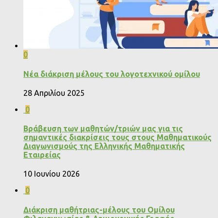
0
Νέα διάκριση μέλους του λογοτεχνικού ομίλου
28 Απριλίου 2025
0
Βράβευση των μαθητών/τριών μας για τις
σημαντικές διακρίσεις τους στους Μαθηματικούς
Διαγωνισμούς της Ελληνικής Μαθηματικής
Εταιρείας
10 Ιουνίου 2026
0
Διάκριση μαθήτριας-μέλους του Ομίλου