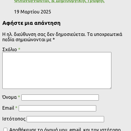
Φιλαναγνωσίας & Δημιουργικής Γραφής
19 Μαρτίου 2025
Αφήστε μια απάντηση
Η ηλ. διεύθυνση σας δεν δημοσιεύεται.
Τα υποχρεωτικά
πεδία σημειώνονται με
*
Σχόλιο
*
Όνομα
*
Email
*
Ιστότοπος
Αποθήκευσε το όνομά μου, email, και τον ιστότοπο