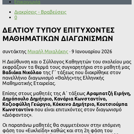
Επικοινωνία
Διακρίσεις - Βραβεύσεις
0
ΔΕΛΤΙΟΥ ΤΥΠΟΥ ΕΠΙΤΥΧΟΝΤΕΣ
ΜΑΘΗΜΑΤΙΚΩΝ ΔΙΑΓΩΝΙΣΜΩΝ
συντάκτης
Μιχαήλ Μιχαλάκης
·
9 Ιανουαρίου 2026
Η Διεύθυνση και ο Σύλλογος Καθηγητών του σχολείου μας
εκφράζουν τα θερμά τους συγχαρητήρια στο μαθητή μας
Βαδιάκα Νικόλαο
της Γ΄ τάξεως που διακρίθηκε στον
πανελλήνιο διαγωνισμό «Θαλής»της Ελληνικής
Μαθηματικής Εταιρείας.
Επίσης στους μαθητές της Α΄ τάξεως
Αραμπατζή Ειρήνη,
Δημόπουλο Δημήτριο, Κανάρια Κωνσταντίνο,
Κοζιοφύλλη Γεώργιο, Κόκκινο Δημήτριο, Κουτσιούμπα
Κωνσταντίνο
που είναι επιτυχόντες στον διαγωνισμό
«Διόφαντος».
Οι παραπάνω μαθητές θα συμμετέχουν στην επόμενη
φάση του «Ευκλείδη» καθώς και στη 2η φάση του