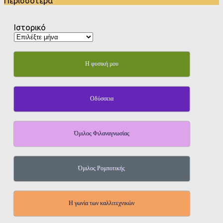
Περισσότερα
Ιστορικό
Η φυσική μου
Οδύσσεια
Όμιλος Φιλαναγνωσίας
Όμιλος Ρομποτικής
Η γωνία των καλλιτεχνικών