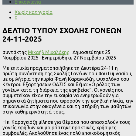
Επικοινωνία
Χωρίς κατηγορία
0
ΔΕΛΤΙΟ ΤΥΠΟΥ ΣΧΟΛΗΣ ΓΟΝΕΩΝ
24-11-2025
συντάκτης
Μιχαήλ Μιχαλάκης
· Δημοσιεύτηκε
25
Νοεμβρίου 2025
· Ενημερώθηκε
27 Νοεμβρίου 2025
Με επιτυχία πραγματοποιήθηκε τη Δευτέρα 24-11 η
πρώτη συνάντηση της Σχολής Γονέων του 4ου Γυμνασίου,
με ομιλήτρια την κυρία Φανή Καραγκιόζη, ψυχολόγο του
Κέντρου Εξαρτήσεων ΟΑΣΙΣ και θέμα: «Ο ρόλος των
γονέων κατά τη διάρκεια της εφηβείας”. Οι γονείς που
συμμετείχαν είχαν την ευκαιρία να ενημερωθούν για
σημαντικά ζητήματα που αφορούν την εφηβική ηλικία, την
επικοινωνία στην οικογένεια και τη στήριξη των μαθητών
στην καθημερινότητά τους.
Η κ. Καραγκιόζη μίλησε για θέματα που απασχολούν τους
γονείς εφήβων και μοιράστηκε πρακτικές, χρήσιμες
συμβουλές. Ακολούθησε ένας πολύ εποικοδομητικός