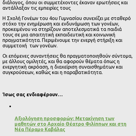
διάλογος, όπου οι συμμετέχοντες έκαναν ερωτήσεις και
αντάλλαξαν τις εμπειρίες τους
Η Σχολή Γονέων του 4ου Γυμνασίου συνεχίζει με σταθερό
στόχο την ενημέρωση και ενδυνάμωση των γονέων,
προκειμένου να στηρίζουν αποτελεσματικά τα παιδιά
τους σε μια απαιτητική εκπαιδευτική και κοινωνική
πραγματικότητα. Περιμένουμε την ενεργή στήριξη και
συμμετοχή των γονέων.
Οι επόμενες συναντήσεις θα πραγματοποιηθούν σύντομα,
με άλλους ομιλητές, και θα αφορούν θέματα όπως η
ενεργητική ακρόαση, η διαχείριση συναισθημάτων και
συγκρούσεων, καθώς και η παραβατικότητα.
Ίσως σας ενδιαφέρουν…
Αξιολόγηση προσφορών: Μετακίνηση των
μαθητών στο Αρχαίο Θέατρο Φιλίππων και στη
Νέα Πέραμο Καβάλας