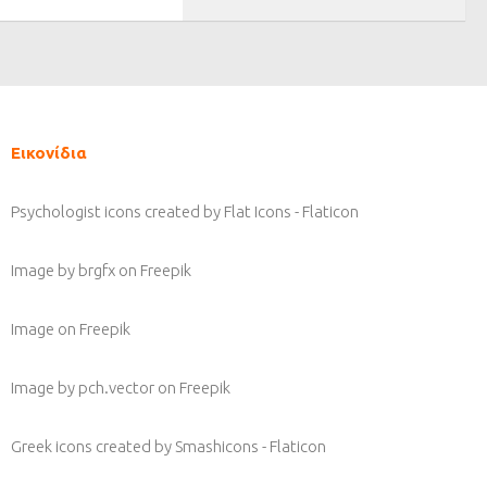
Εικονίδια
Psychologist icons created by Flat Icons - Flaticon
Image by brgfx
on Freepik
Image
on Freepik
Image by pch.vector
on Freepik
Greek icons created by Smashicons - Flaticon