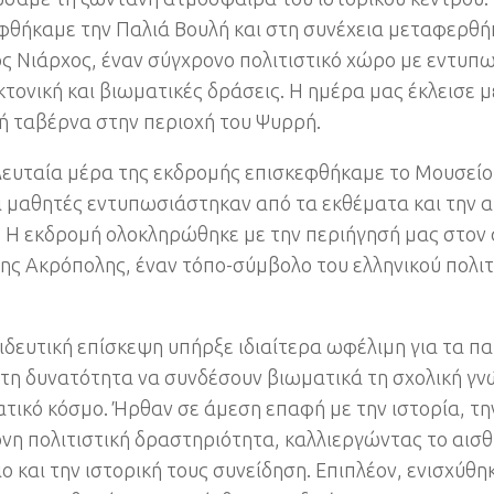
φθήκαμε την Παλιά Βουλή και στη συνέχεια μεταφερθή
ς Νιάρχος, έναν σύγχρονο πολιτιστικό χώρο με εντυπ
κτονική και βιωματικές δράσεις. Η ημέρα μας έκλεισε μ
ή ταβέρνα στην περιοχή του Ψυρρή.
λευταία μέρα της εκδρομής επισκεφθήκαμε το Μουσείο
ι μαθητές εντυπωσιάστηκαν από τα εκθέματα και την α
 Η εκδρομή ολοκληρώθηκε με την περιήγησή μας στον 
ης Ακρόπολης, έναν τόπο-σύμβολο του ελληνικού πολιτ
ιδευτική επίσκεψη υπήρξε ιδιαίτερα ωφέλιμη για τα πα
τη δυνατότητα να συνδέσουν βιωματικά τη σχολική γν
τικό κόσμο. Ήρθαν σε άμεση επαφή με την ιστορία, την
νη πολιτιστική δραστηριότητα, καλλιεργώντας το αισθ
ιο και την ιστορική τους συνείδηση. Επιπλέον, ενισχύθη