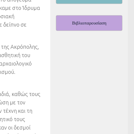
καμε στο Ίδρυμα
ωσιακή
Βιβλιοπαρουσίαση
ε δείπνο σε
 της Ακρόπολης,
ισθητική του
αρχαιολογικό
ισμού.
ιδιά, καθώς τους
ώση με τον
 τέχνη και τη
ητικό τους
καν οι δεσμοί