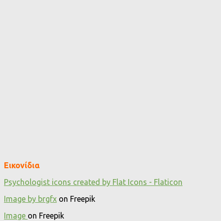
Εικονίδια
Psychologist icons created by Flat Icons - Flaticon
Image by brgfx
on Freepik
Image
on Freepik