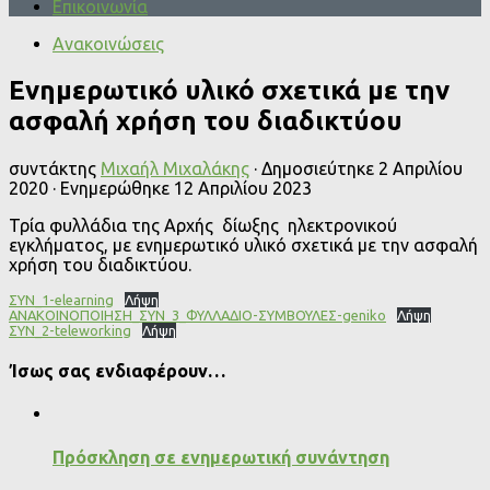
Επικοινωνία
Ανακοινώσεις
Ενημερωτικό υλικό σχετικά με την
ασφαλή χρήση του διαδικτύου
συντάκτης
Μιχαήλ Μιχαλάκης
· Δημοσιεύτηκε
2 Απριλίου
2020
· Ενημερώθηκε
12 Απριλίου 2023
Τρία φυλλάδια της Αρχής δίωξης ηλεκτρονικού
εγκλήματος, με ενημερωτικό υλικό σχετικά με την ασφαλή
χρήση του διαδικτύου.
ΣΥΝ_1-elearning
Λήψη
ΑΝΑΚΟΙΝΟΠΟΙΗΣΗ_ΣΥΝ_3_ΦΥΛΛAΔΙΟ-ΣΥΜΒΟΥΛΕΣ-geniko
Λήψη
ΣΥΝ_2-teleworking
Λήψη
Ίσως σας ενδιαφέρουν…
Πρόσκληση σε ενημερωτική συνάντηση