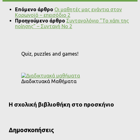
Επόμενο άρθρο
Οι μαθητές μας ενάντια στον
Κορωνοϊό – επεισόδιο 2
Προηγούμενο άρθρο
Συνταγολόγιο ”Το χάπι της
ποίησης” – Συνταγή Νο 2
Quiz, puzzles and games!
Διαδικτυακά Μαθήματα
Η σχολική βιβλιοθήκη στο προσκήνιο
Δημοσκοπήσεις