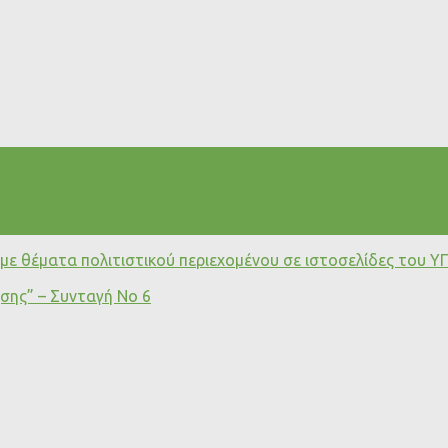
ε θέματα πολιτιστικού περιεχομένου σε ιστοσελίδες του ΥΠ
ησης” – Συνταγή Νο 6