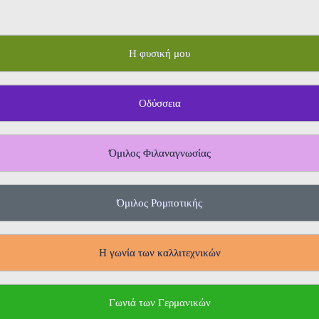
Η φυσική μου
Οδύσσεια
Όμιλος Φιλαναγνωσίας
Όμιλος Ρομποτικής
Η γωνία των καλλιτεχνικών
Γωνιά των Γερμανικών