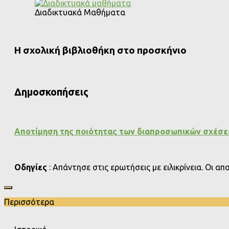
Διαδικτυακά Μαθήματα
Η σχολική βιβλιοθήκη στο προσκήνιο
Δημοσκοπήσεις
Αποτίμηση της ποιότητας των διαπροσωπικών σχέσ
Οδηγίες
: Απάντησε στις ερωτήσεις με ειλικρίνεια. Οι α
Περισσότερα