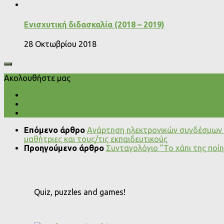
Ενισχυτική διδασκαλία (2018 – 2019)
28 Οκτωβρίου 2018
Ακολουθήστε μας
Επόμενο άρθρο
Ανάρτηση ηλεκτρονικών συνδέσμων μ
μαθήτριες και τους/τις εκπαιδευτικούς
Προηγούμενο άρθρο
Συνταγολόγιο ”Το χάπι της ποί
Quiz, puzzles and games!