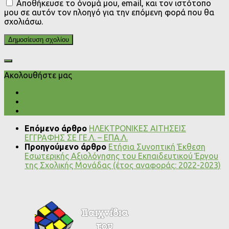
Αποθήκευσε το όνομά μου, email, και τον ιστότοπο
μου σε αυτόν τον πλοηγό για την επόμενη φορά που θα
σχολιάσω.
Ακολουθήστε μας
Επόμενο άρθρο
ΗΛΕΚΤΡΟΝΙΚΕΣ ΑΙΤΗΣΕΙΣ
ΕΓΓΡΑΦΗΣ ΣΕ ΓΕ.Λ. – ΕΠΑ.Λ.
Προηγούμενο άρθρο
Ετήσια Συνοπτική Έκθεση
Εσωτερικής Αξιολόγησης του Εκπαιδευτικού Έργου
της Σχολικής Μονάδας (έτος αναφοράς: 2022-2023)