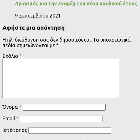
Αγιασμός για την έναρξη του νέου σχολικού έτους
9 Σεπτεμβρίου 2021
Αφήστε μια απάντηση
Η ηλ. διεύθυνση σας δεν δημοσιεύεται.
Τα υποχρεωτικά
πεδία σημειώνονται με
*
Σχόλιο
*
Όνομα
*
Email
*
Ιστότοπος