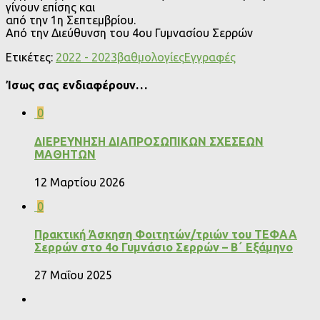
γίνουν επίσης και
από την 1η Σεπτεμβρίου.
Από την Διεύθυνση του 4ου Γυμνασίου Σερρών
Ετικέτες:
2022 - 2023
βαθμολογίες
Εγγραφές
Ίσως σας ενδιαφέρουν…
0
ΔΙΕΡΕΥΝΗΣΗ ΔΙΑΠΡΟΣΩΠΙΚΩΝ ΣΧΕΣΕΩΝ
ΜΑΘΗΤΩΝ
12 Μαρτίου 2026
0
Πρακτική Άσκηση Φοιτητών/τριών του ΤΕΦΑΑ
Σερρών στο 4ο Γυμνάσιο Σερρών – Β΄ Εξάμηνο
27 Μαΐου 2025