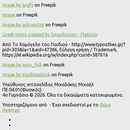
Image by brgfx
on Freepik
Image
on Freepik
Image by pch.vector
on Freepik
Greek icons created by Smashicons - Flaticon
Από Το Χαμόγελο του Παιδιού - http://www.typosthes.gr/?
pid=303&la=1&aid=47386, Εύλογη χρήση / Trademark,
https://el.wikipedia.org/w/index.php?curid=387616
Image by juicy_fish
on Freepik
Image by studiogstock
on Freepik
Υπεύθυνος ιστοσελίδας Μιχαλάκης Μιχαήλ
ΠΕ.04.01(Φυσικός)
4o Γυμνάσιο © 2026. Όλα τα δικαιώματα κατοχυρωμένα.
Υποστηριζόμενο από
- Έχει σχεδιαστεί με το
Θέμα
Ηueman