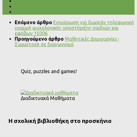
Επόμενο άρθρο
Ενημέρωση για δωρεάν τηλεφωνική
γραμμή ψυχολογικής υποστήριξης παιδιών και
εφήβων 10306
Προηγούμενο άρθρο
Μαθητικές Δημιουργίες-
Συμμετοχή σε διαγωνισμό
Quiz, puzzles and games!
Διαδικτυακά Μαθήματα
Η σχολική βιβλιοθήκη στο προσκήνιο