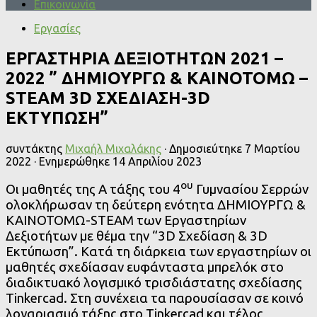
Επικοινωνία
Εργασίες
ΕΡΓΑΣΤΗΡΙΑ ΔΕΞΙΟΤΗΤΩΝ 2021 –
2022 ” ΔΗΜΙΟΥΡΓΩ & ΚΑΙΝΟΤΟΜΩ –
STEAM 3D ΣΧΕΔΙΑΣΗ-3D
ΕΚΤΥΠΩΣΗ”
συντάκτης
Μιχαήλ Μιχαλάκης
· Δημοσιεύτηκε
7 Μαρτίου
2022
· Ενημερώθηκε
14 Απριλίου 2023
ου
Οι μαθητές της Α τάξης του 4
Γυμνασίου Σερρών
ολοκλήρωσαν τη δεύτερη ενότητα ΔΗΜΙΟΥΡΓΩ &
ΚΑΙΝΟΤΟΜΩ-STEAM των Εργαστηρίων
Δεξιοτήτων με θέμα την “3D Σχεδίαση & 3D
Εκτύπωση”. Κατά τη διάρκεια των εργαστηρίων οι
μαθητές σχεδίασαν ευφάνταστα μπρελόκ στο
διαδικτυακό λογισμικό τρισδιάστατης σχεδίασης
Tinkercad. Στη συνέχεια τα παρουσίασαν σε κοινό
λογαριασμό τάξης στο Tinkercad και τέλος,