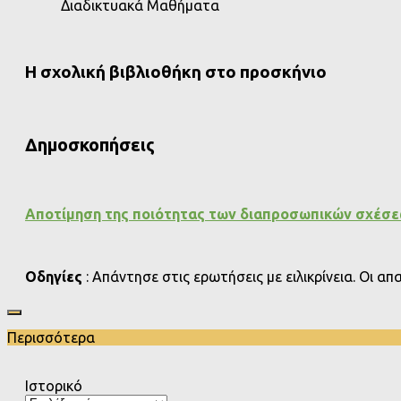
Διαδικτυακά Μαθήματα
Η σχολική βιβλιοθήκη στο προσκήνιο
Δημοσκοπήσεις
Αποτίμηση της ποιότητας των διαπροσωπικών σχέσ
Οδηγίες
: Απάντησε στις ερωτήσεις με ειλικρίνεια. Οι α
Περισσότερα
Ιστορικό