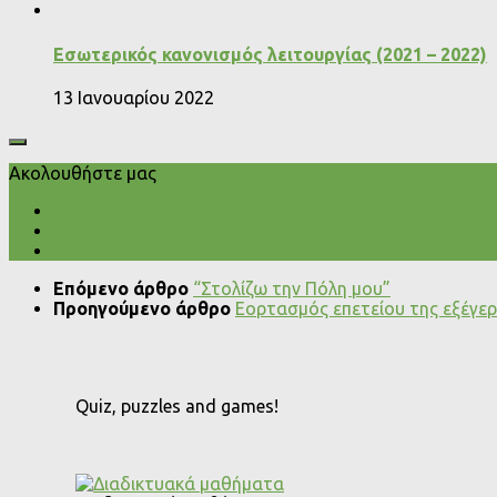
Εσωτερικός κανονισμός λειτουργίας (2021 – 2022)
13 Ιανουαρίου 2022
Ακολουθήστε μας
Επόμενο άρθρο
“Στολίζω την Πόλη μου”
Προηγούμενο άρθρο
Εορτασμός επετείου της εξέγε
Quiz, puzzles and games!