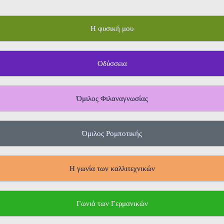
Η φυσική μου
Οδύσσεια
Όμιλος Φιλαναγνωσίας
Όμιλος Ρομποτικής
Η γωνία των καλλιτεχνικών
Γωνιά των Γερμανικών