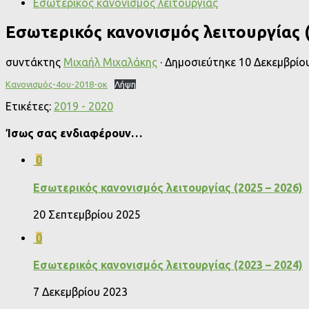
Εσωτερικός κανονισμός λειτουργίας
Εσωτερικός κανονισμός λειτουργίας (
συντάκτης
Μιχαήλ Μιχαλάκης
· Δημοσιεύτηκε
10 Δεκεμβρίο
Κανονισμός-4ου-2018-οκ
Λήψη
Ετικέτες:
2019 - 2020
Ίσως σας ενδιαφέρουν…
0
Εσωτερικός κανονισμός λειτουργίας (2025 – 2026)
20 Σεπτεμβρίου 2025
0
Εσωτερικός κανονισμός λειτουργίας (2023 – 2024)
7 Δεκεμβρίου 2023