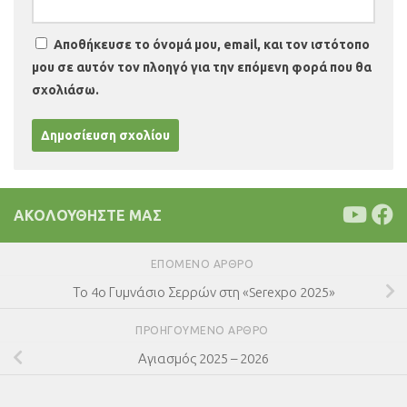
Αποθήκευσε το όνομά μου, email, και τον ιστότοπο
μου σε αυτόν τον πλοηγό για την επόμενη φορά που θα
σχολιάσω.
ΑΚΟΛΟΥΘΉΣΤΕ ΜΑΣ
ΕΠΌΜΕΝΟ ΆΡΘΡΟ
Το 4o Γυμνάσιο Σερρών στη «Serexpo 2025»
ΠΡΟΗΓΟΎΜΕΝΟ ΆΡΘΡΟ
Αγιασμός 2025 – 2026