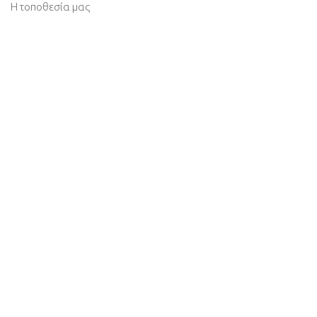
Η τοποθεσία μας