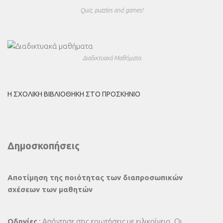
Quiz, puzzles and games!
Διαδικτυακά Μαθήματα
Η ΣΧΟΛΙΚΉ ΒΙΒΛΙΟΘΉΚΗ ΣΤΟ ΠΡΟΣΚΉΝΙΟ
Δημοσκοπήσεις
Αποτίμηση της ποιότητας των διαπροσωπικών
σχέσεων των μαθητών
Οδηγίες
: Απάντησε στις ερωτήσεις με ειλικρίνεια. Οι