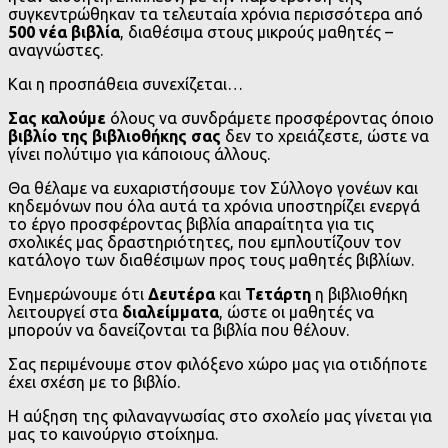
συγκεντρώθηκαν τα τελευταία χρόνια περισσότερα από
500 νέα βιβλία
, διαθέσιμα στους μικρούς μαθητές –
αναγνώστες.
Και η προσπάθεια συνεχίζεται…
Σας καλούμε
όλους να συνδράμετε προσφέροντας όποιο
βιβλίο της βιβλιοθήκης
σας
δεν το χρειάζεστε, ώστε να
γίνει πολύτιμο για κάποιους άλλους.
Θα θέλαμε να ευχαριστήσουμε τον Σύλλογο γονέων και
κηδεμόνων που όλα αυτά τα χρόνια υποστηρίζει ενεργά
το έργο προσφέροντας βιβλία απαραίτητα για τις
σχολικές μας δραστηριότητες, που εμπλουτίζουν τον
κατάλογο των διαθέσιμων προς τους μαθητές βιβλίων.
Ενημερώνουμε ότι
Δευτέρα
και
Τετάρτη
η βιβλιοθήκη
λειτουργεί στα
διαλείμματα
, ώστε οι μαθητές να
μπορούν να δανείζονται τα βιβλία που θέλουν.
Σας περιμένουμε στον φιλόξενο χώρο μας για οτιδήποτε
έχει σχέση με το βιβλίο.
Η αύξηση της φιλαναγνωσίας στο σχολείο μας γίνεται για
μας το καινούργιο στοίχημα.