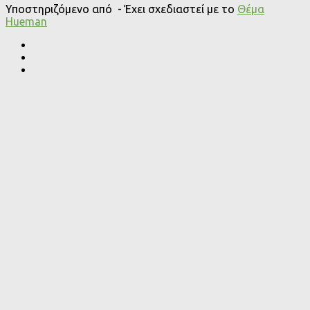
Υποστηριζόμενο από
- Έχει σχεδιαστεί με το
Θέμα
Ηueman