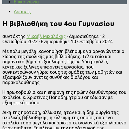
Επικοινωνία
Δράσεις
Η βιβλιοθήκη του 4ου Γυμνασίου
συντάκτης
Μιχαήλ Μιχαλάκης
· Δημοσιεύτηκε
12
Οκτωβρίου 2022
· Ενημερώθηκε
10 Οκτωβρίου 2024
Με πολύ μεγάλη ικανοποίηση βλέπουμε να οργανώνεται ο
χώρος της σχολικής μας βιβλιοθήκης. Τελευταίο και
σημαντικό βήμα ο εξοπλισμός της με δύο μεγάλες
κεντρικές ξύλινες επιφάνειες εργασίας, που
συγκεντρώνουν γύρω τους τις ομάδες των μαθητών και
εξασφαλίζουν άνετες συνθήκες διαλόγου και
παρακολούθησης.
Η πρωτοβουλία και η επιμονή της πρώην διευθύντριας του
σχολείου κ. Χριστίνας Παπαδημητρίου απέδωσαν με
εξαιρετικό τρόπο.
Δική της πρόταση, άλλωστε, ήταν και η δημιουργία της
σχολικής βιβλιοθήκης, η έλλειψη της οποίας από ένα
σχολείο τόσο μεγάλο και άριστα τεχνολογικά εξοπλισμένο
ήταν αισθητή. Επιπλέον, με την παρότρυνσή της