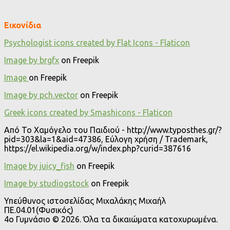
Εικονίδια
Psychologist icons created by Flat Icons - Flaticon
Image by brgfx
on Freepik
Image
on Freepik
Image by pch.vector
on Freepik
Greek icons created by Smashicons - Flaticon
Από Το Χαμόγελο του Παιδιού - http://www.typosthes.gr/?
pid=303&la=1&aid=47386, Εύλογη χρήση / Trademark,
https://el.wikipedia.org/w/index.php?curid=387616
Image by juicy_fish
on Freepik
Image by studiogstock
on Freepik
Υπεύθυνος ιστοσελίδας Μιχαλάκης Μιχαήλ
ΠΕ.04.01(Φυσικός)
4o Γυμνάσιο © 2026. Όλα τα δικαιώματα κατοχυρωμένα.