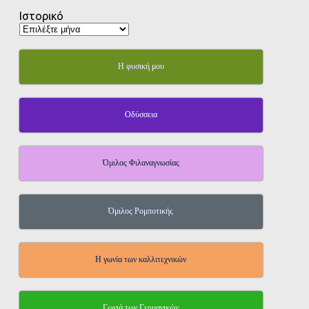
Ιστορικό
Η φυσική μου
Οδύσσεια
Όμιλος Φιλαναγνωσίας
Όμιλος Ρομποτικής
Η γωνία των καλλιτεχνικών
Γωνιά των Γερμανικών