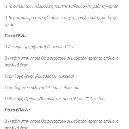
 Το e-mail του κηδεμόνα ή του/της ενήλικου/-ης μαθητή/-τριας
 Το μητρώνυμο του κηδεμόνα ή του/της ενήλικου/-ης μαθητή/-
τριας
Για τα ΓΕ.Λ.:
 Επιλογή Ημερήσιου ή Εσπερινού ΓΕ.Λ.
 Η τάξη στην οποία θα φοιτήσουν οι μαθητές/-τριες το επόμενο
σχολικό έτος
 Επιλογή ξένης γλώσσας (Α΄ Λυκείου)
 Μαθήματα επιλογής ( Α΄ και Γ΄ Λυκείου)
 Επιλογή Ομάδας Προσανατολισμού (Β΄ και Γ΄ Λυκείου)
Για τα ΕΠΑ.Λ.:
 Η τάξη στην οποία θα φοιτήσουν οι μαθητές/-τριες το επόμενο
σχολικό έτος