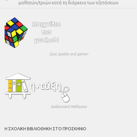
μαθητών/τριών κατά τη διάρκεια των εξετάσεων
Quiz, puzzles and games!
Διαδικτυακά Μαθήματα
Η ΣΧΟΛΙΚΉ ΒΙΒΛΙΟΘΉΚΗ ΣΤΟ ΠΡΟΣΚΉΝΙΟ