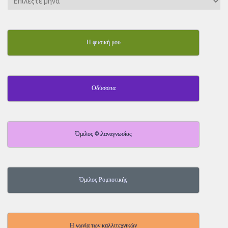
Η φυσική μου
Οδύσσεια
Όμιλος Φιλαναγνωσίας
Όμιλος Ρομποτικής
Η γωνία των καλλιτεχνικών