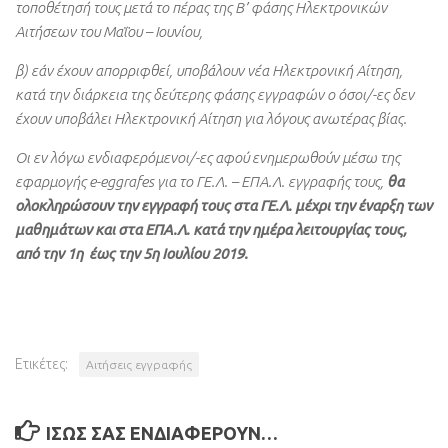
τοποθέτησή τους μετά το πέρας της Β’ φάσης Ηλεκτρονικών
Αιτήσεων του Μαΐου – Ιουνίου,
β) εάν έχουν απορριφθεί, υποβάλουν νέα Ηλεκτρονική Αίτηση,
κατά την διάρκεια της δεύτερης φάσης εγγραφών o όσοι/-ες δεν
έχουν υποβάλει Ηλεκτρονική Αίτηση για λόγους ανωτέρας βίας.
Οι εν λόγω ενδιαφερόμενοι/-ες αφού ενημερωθούν μέσω της
εφαρμογής e-eggrafes για το ΓΕ.Λ. – ΕΠΑ.Λ. εγγραφής τους,
θα
ολοκληρώσουν την εγγραφή τους στα ΓΕ.Λ. μέχρι την έναρξη των
μαθημάτων και στα ΕΠΑ.Λ. κατά την ημέρα λειτουργίας τους,
από την 1η έως την 5η Ιουλίου 2019.
Ετικέτες:
Αιτήσεις εγγραφής
ΊΣΩΣ ΣΑΣ ΕΝΔΙΑΦΈΡΟΥΝ…