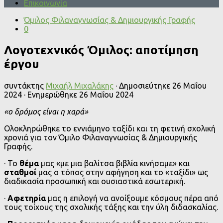
Επικοινωνία
Όμιλος Φιλαναγνωσίας & Δημιουργικής Γραφής
0
Λογοτεχνικός Όμιλος: αποτίμηση
έργου
συντάκτης
Μιχαήλ Μιχαλάκης
· Δημοσιεύτηκε
26 Μαΐου
2024
· Ενημερώθηκε
26 Μαΐου 2024
«ο δρόμος είναι η χαρά»
Ολοκληρώθηκε το εννιάμηνο ταξίδι και τη φετινή σχολική
χρονιά για τον Όμιλο Φιλαναγνωσίας & Δημιουργικής
Γραφής.
· Το
θέμα
μας «με μια βαλίτσα βιβλία κινήσαμε» και
σταθμοί
μας ο τόπος στην αφήγηση και το «ταξίδι» ως
διαδικασία προσωπική και ουσιαστικά εσωτερική.
·
Αφετηρία
μας η επιλογή να ανοίξουμε κόσμους πέρα από
τους τοίχους της σχολικής τάξης και την ύλη διδασκαλίας.