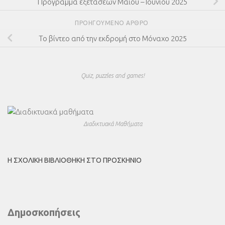
Πρόγραμμα εξετάσεων Μαϊου – Ιουνίου 2025
ΠΡΟΗΓΟΎΜΕΝΟ ΆΡΘΡΟ
Το βίντεο από την εκδρομή στο Μόναχο 2025
Quiz, puzzles and games!
Διαδικτυακά Μαθήματα
Η ΣΧΟΛΙΚΉ ΒΙΒΛΙΟΘΉΚΗ ΣΤΟ ΠΡΟΣΚΉΝΙΟ
Δημοσκοπήσεις