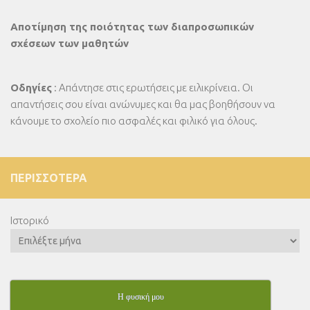
Αποτίμηση της ποιότητας των διαπροσωπικών
σχέσεων των μαθητών
Οδηγίες
: Απάντησε στις ερωτήσεις με ειλικρίνεια. Οι
απαντήσεις σου είναι ανώνυμες και θα μας βοηθήσουν να
κάνουμε το σχολείο πιο ασφαλές και φιλικό για όλους.
ΠΕΡΙΣΣΌΤΕΡΑ
Ιστορικό
Η φυσική μου