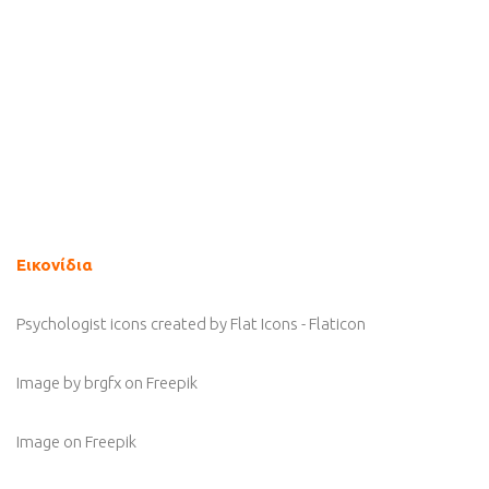
Εικονίδια
Psychologist icons created by Flat Icons - Flaticon
Image by brgfx
on Freepik
Image
on Freepik