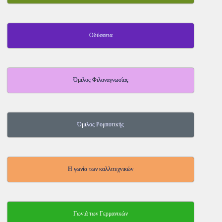
Οδύσσεια
Όμιλος Φιλαναγνωσίας
Όμιλος Ρομποτικής
Η γωνία των καλλιτεχνικών
Γωνιά των Γερμανικών