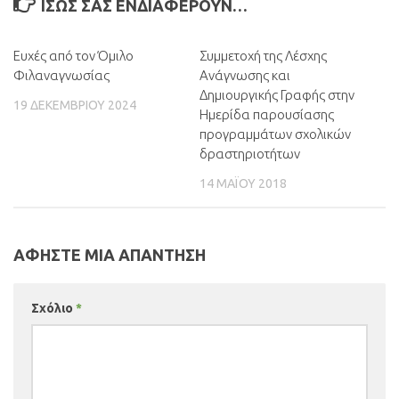
ΊΣΩΣ ΣΑΣ ΕΝΔΙΑΦΈΡΟΥΝ…
Ευχές από τον Όμιλο
0
Συμμετοχή της Λέσχης
Φιλαναγνωσίας
Ανάγνωσης και
Δημιουργικής Γραφής στην
19 ΔΕΚΕΜΒΡΊΟΥ 2024
Ημερίδα παρουσίασης
προγραμμάτων σχολικών
δραστηριοτήτων
14 ΜΑΪ́ΟΥ 2018
ΑΦΉΣΤΕ ΜΙΑ ΑΠΆΝΤΗΣΗ
Σχόλιο
*