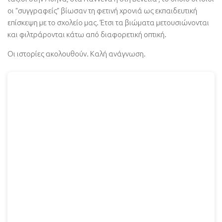
οι “συγγραφείς” βίωσαν τη φετινή χρονιά ως εκπαιδευτική
επίσκεψη με το σχολείο μας. Έτσι τα βιώματα μετουσιώνονται
και φιλτράρονται κάτω από διαφορετική οπτική.
Οι ιστορίες ακολουθούν. Καλή ανάγνωση.