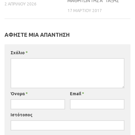
ΜΑΘΗΤΩΝ ΤΗΣ Α΄ ΤΑΞΗΣ
2 ΑΠΡΙΛΊΟΥ 2026
17 ΜΑΡΤΊΟΥ 2017
ΑΦΉΣΤΕ ΜΙΑ ΑΠΆΝΤΗΣΗ
Σχόλιο
*
Όνομα
*
Email
*
Ιστότοπος