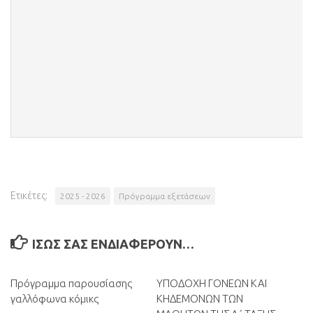
Ετικέτες:
2025 - 2026
Πρόγραμμα εξετάσεων
ΊΣΩΣ ΣΑΣ ΕΝΔΙΑΦΈΡΟΥΝ…
Πρόγραμμα παρουσίασης
0
ΥΠΟΔΟΧΗ ΓΟΝΕΩΝ ΚΑΙ
0
γαλλόφωνα κόμικς
ΚΗΔΕΜΟΝΩΝ ΤΩΝ