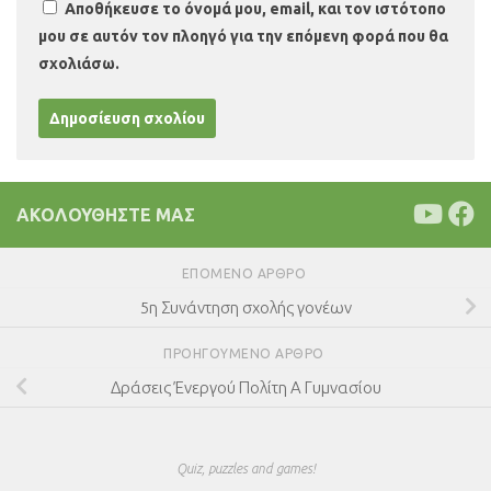
Αποθήκευσε το όνομά μου, email, και τον ιστότοπο
μου σε αυτόν τον πλοηγό για την επόμενη φορά που θα
σχολιάσω.
ΑΚΟΛΟΥΘΉΣΤΕ ΜΑΣ
ΕΠΌΜΕΝΟ ΆΡΘΡΟ
5η Συνάντηση σχολής γονέων
ΠΡΟΗΓΟΎΜΕΝΟ ΆΡΘΡΟ
Δράσεις Ένεργού Πολίτη Α Γυμνασίου
Quiz, puzzles and games!