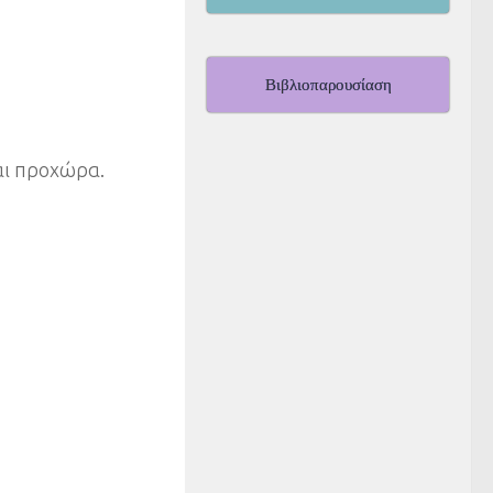
Βιβλιοπαρουσίαση
αι προχώρα.