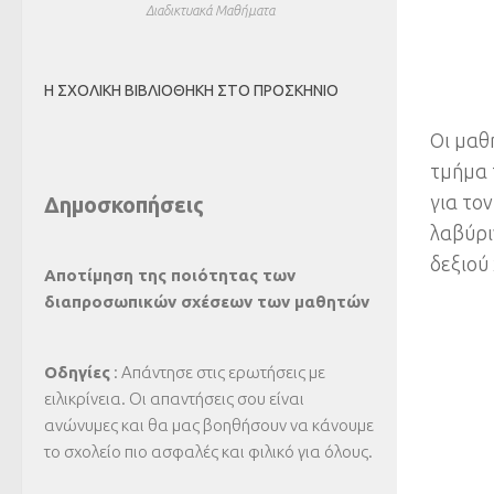
Διαδικτυακά Μαθήματα
Η ΣΧΟΛΙΚΉ ΒΙΒΛΙΟΘΉΚΗ ΣΤΟ ΠΡΟΣΚΉΝΙΟ
Οι μαθ
τμήμα 
για το
Δημοσκοπήσεις
λαβύρι
δεξιού 
Αποτίμηση της ποιότητας των
διαπροσωπικών σχέσεων των μαθητών
Οδηγίες
: Απάντησε στις ερωτήσεις με
ειλικρίνεια. Οι απαντήσεις σου είναι
ανώνυμες και θα μας βοηθήσουν να κάνουμε
το σχολείο πιο ασφαλές και φιλικό για όλους.