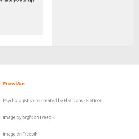
ν πλοηγό για την
Εικονίδια
Psychologist icons created by Flat Icons - Flaticon
Image by brgfx
on Freepik
Image
on Freepik