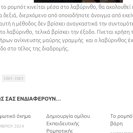
το ρομπότ κινείται μέσα στο λαβύρινθο, θα ακολουθεί 
α δεξιά, διερχόμενο από οποιοδήποτε άνοιγμα από εκεί
 αυτή η μέθοδος δεν βρίσκει αναγκαστικά την συντομό
το λαβύρινθο, τελικά βρίσκει την έξοδο. Γίνεται χρήση 
ήρων ανίχνευσης μαύρης γραμμής και ο λαβύρινθος έχε
οδο στο τέλος της διαδρομής.
2024 - 2025
ΩΣ ΣΑΣ ΕΝΔΙΑΦΈΡΟΥΝ…
0
0
ψωτικό όχημα
Δημιουργία ομίλου
Το ρομπό
Εκπαιδευτικής
βάρη
ΜΒΡΊΟΥ 2024
Ρομποτικής