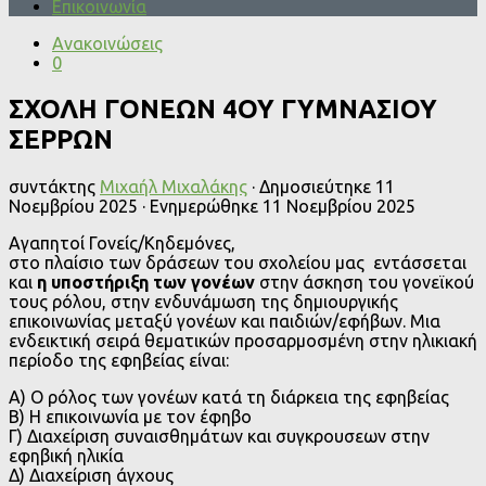
Επικοινωνία
Ανακοινώσεις
0
ΣΧΟΛΗ ΓΟΝΕΩΝ 4ΟΥ ΓΥΜΝΑΣΙΟΥ
ΣΕΡΡΩΝ
συντάκτης
Μιχαήλ Μιχαλάκης
· Δημοσιεύτηκε
11
Νοεμβρίου 2025
· Ενημερώθηκε
11 Νοεμβρίου 2025
Αγαπητοί Γονείς/Κηδεμόνες,
στο πλαίσιο των δράσεων του σχολείου μας εντάσσεται
και
η υποστήριξη των γονέων
στην άσκηση του γονεϊκού
τους ρόλου, στην ενδυνάμωση της δημιουργικής
επικοινωνίας μεταξύ γονέων και παιδιών/εφήβων. Μια
ενδεικτική σειρά θεματικών προσαρμοσμένη στην ηλικιακή
περίοδο της εφηβείας είναι:
Α) Ο ρόλος των γονέων κατά τη διάρκεια της εφηβείας
Β) Η επικοινωνία με τον έφηβο
Γ) Διαχείριση συναισθημάτων και συγκρουσεων στην
εφηβική ηλικία
Δ) Διαχείριση άγχους