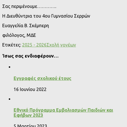
Σας περιμένουμε………….
Η Διευθύντρια του 4ου Γυμνασίου Σερρών
Ευαγγελία Β. Σκέμπερη
φιλόλογος, ΜΔΕ
Ετικέτες:
2025 - 2026
Σχολή γονέων
Ίσως σας ενδιαφέρουν…
Εγγραφές σχολικού έτους
16 Ιουνίου 2022
Εθνικό Πρόγραμμα Εμβολιασμών Παιδιών και
Εφήβων 2023
5 Μαρτίου 2023