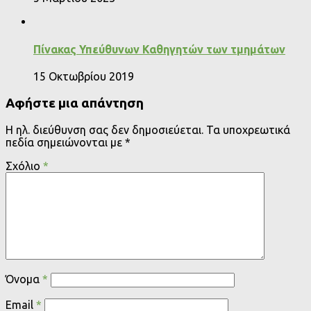
Πίνακας Υπεύθυνων Καθηγητών των τμημάτων
15 Οκτωβρίου 2019
Αφήστε μια απάντηση
Η ηλ. διεύθυνση σας δεν δημοσιεύεται.
Τα υποχρεωτικά
πεδία σημειώνονται με
*
Σχόλιο
*
Όνομα
*
Email
*