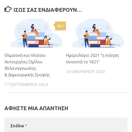
ΊΣΩΣ ΣΑΣ ΕΝΔΙΑΦΈΡΟΥΝ…
0
Θεματική και πλαίσιο
Ημερολόγιο 2021 ”η ποίηση
λειτουργίας Ομίλου
συναντά το 1821”
Φιλαναγνωσίας
24 ΙΑΝΟΥΑΡΊΟΥ 2020
& Δημιουργικής Γραφής
17 ΣΕΠΤΕΜΒΡΊΟΥ 2024
ΑΦΉΣΤΕ ΜΙΑ ΑΠΆΝΤΗΣΗ
Σχόλιο
*