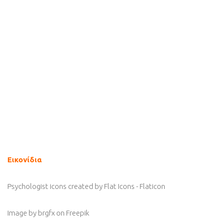
Εικονίδια
Psychologist icons created by Flat Icons - Flaticon
Image by brgfx
on Freepik