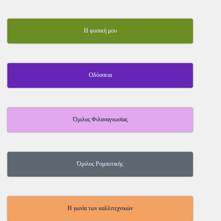
Η φυσική μου
Οδύσσεια
Όμιλος Φιλαναγνωσίας
Όμιλος Ρομποτικής
Η γωνία των καλλιτεχνικών