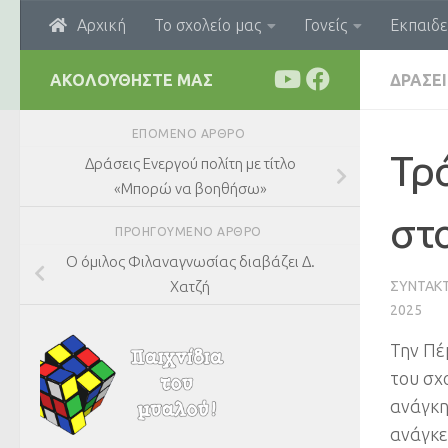
Αρχική
Το σχολείο μας
Γονείς
Εκπαιδε
Skip to content
ΑΚΟΛΟΥΘΉΣΤΕ ΜΑΣ
ΔΡΆΣΕΙ
ΕΠΌΜΕΝΟ ΆΡΘΡΟ
Τρ
Δράσεις Ενεργού πολίτη με τίτλο
«Μπορώ να βοηθήσω»
στ
ΠΡΟΗΓΟΎΜΕΝΟ ΆΡΘΡΟ
Ο όμιλος Φιλαναγνωσίας διαβάζει Δ.
ΣΥΝΤΆΚ
Χατζή
2025
Την Πέ
του σχ
ανάγκη
ανάγκε