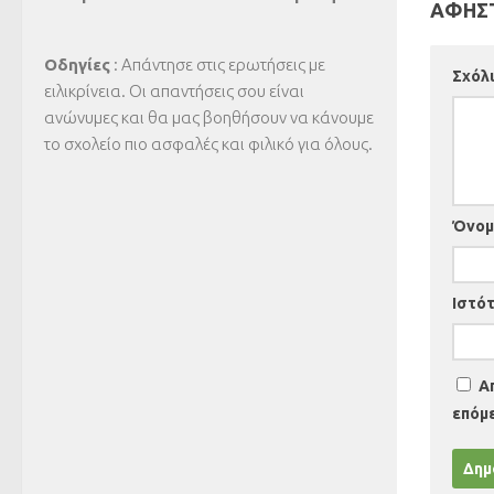
ΑΦΉΣΤ
Οδηγίες
: Απάντησε στις ερωτήσεις με
Σχόλ
ειλικρίνεια. Οι απαντήσεις σου είναι
ανώνυμες και θα μας βοηθήσουν να κάνουμε
το σχολείο πιο ασφαλές και φιλικό για όλους.
Όνο
Ιστό
Α
επόμ