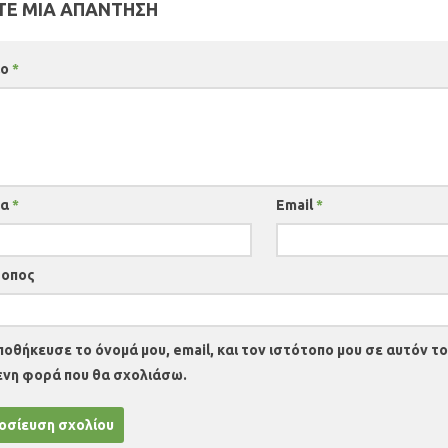
Ε ΜΙΑ ΑΠΆΝΤΗΣΗ
ιο
*
μα
*
Email
*
τοπος
ποθήκευσε το όνομά μου, email, και τον ιστότοπο μου σε αυτόν το
ενη φορά που θα σχολιάσω.