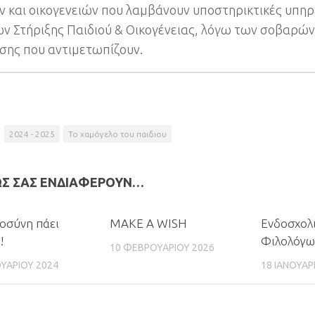
ν και οικογενειών που λαμβάνουν υποστηρικτικές υπη
ν Στήριξης Παιδιού & Οικογένειας, λόγω των σοβαρ
σης που αντιμετωπίζουν.
2024 - 2025
Το χαμόγελο του παιδιου
ΩΣ ΣΑΣ ΕΝΔΙΑΦΈΡΟΥΝ…
0
0
ιοσύνη πάει
MAKE A WISH
Ενδοσχολι
!
Φιλολόγω
10 ΦΕΒΡΟΥΑΡΊΟΥ 2026
ΥΑΡΊΟΥ 2024
18 ΙΑΝΟΥΑΡ