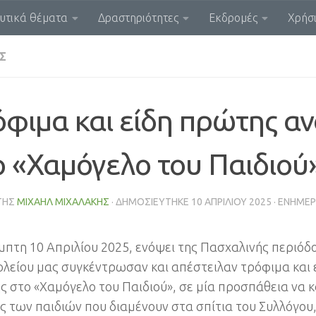
υτικά θέματα
Δραστηριότητες
Εκδρομές
Χρήσι
Σ
όφιμα και είδη πρώτης α
ο «Χαμόγελο του Παιδιού
ΤΗΣ
ΜΙΧΑΉΛ ΜΙΧΑΛΆΚΗΣ
· ΔΗΜΟΣΙΕΎΤΗΚΕ
10 ΑΠΡΙΛΊΟΥ 2025
· ΕΝΗΜΕ
μπτη 10 Απριλίου 2025, ενόψει της Πασχαλινής περιόδο
ολείου μας συγκέντρωσαν και απέστειλαν τρόφιμα και
ς στο «Χαμόγελο του Παιδιού», σε μία προσπάθεια να 
ς των παιδιών που διαμένουν στα σπίτια του Συλλόγου