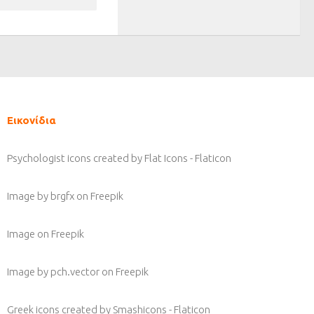
Εικονίδια
Psychologist icons created by Flat Icons - Flaticon
Image by brgfx
on Freepik
Image
on Freepik
Image by pch.vector
on Freepik
Greek icons created by Smashicons - Flaticon