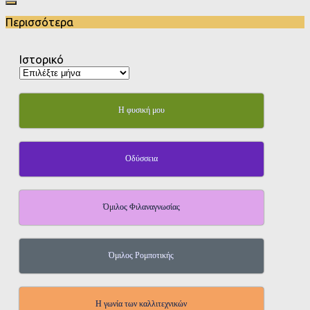
Περισσότερα
Ιστορικό
Η φυσική μου
Οδύσσεια
Όμιλος Φιλαναγνωσίας
Όμιλος Ρομποτικής
Η γωνία των καλλιτεχνικών