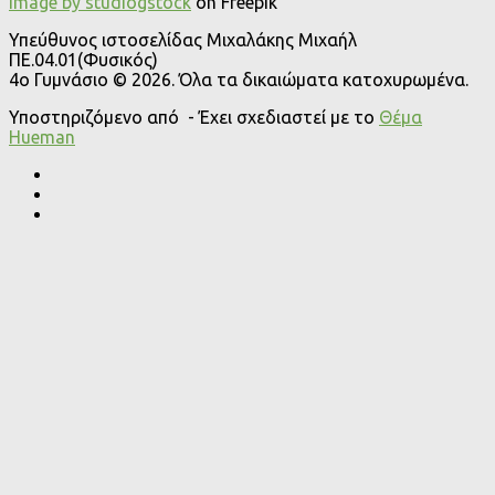
Image by studiogstock
on Freepik
Υπεύθυνος ιστοσελίδας Μιχαλάκης Μιχαήλ
ΠΕ.04.01(Φυσικός)
4o Γυμνάσιο © 2026. Όλα τα δικαιώματα κατοχυρωμένα.
Υποστηριζόμενο από
- Έχει σχεδιαστεί με το
Θέμα
Ηueman