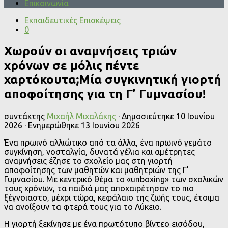
Επικοινωνία
Εκπαιδευτικές Επισκέψεις
0
Χωρούν οι αναμνήσεις τριών
χρόνων σε μόλις πέντε
χαρτόκουτα;Μία συγκινητική γιορτή
αποφοίτησης για τη Γ’ Γυμνασίου!
συντάκτης
Μιχαήλ Μιχαλάκης
· Δημοσιεύτηκε
10 Ιουνίου
2026
· Ενημερώθηκε
13 Ιουνίου 2026
Ένα πρωινό αλλιώτικο από τα άλλα, ένα πρωινό γεμάτο
συγκίνηση, νοσταλγία, δυνατά γέλια και αμέτρητες
αναμνήσεις έζησε το σχολείο μας στη γιορτή
αποφοίτησης των μαθητών και μαθητριών της Γ’
Γυμνασίου. Με κεντρικό θέμα το «unboxing» των σχολικών
τους χρόνων, τα παιδιά μας αποχαιρέτησαν το πιο
ξέγνοιαστο, μέχρι τώρα, κεφάλαιο της ζωής τους, έτοιμα
να ανοίξουν τα φτερά τους για το Λύκειο.
Η γιορτή ξεκίνησε με ένα πρωτότυπο βίντεο εισόδου,