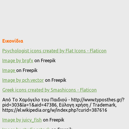
Εικονίδια
Psychologist icons created by Flat Icons - Flaticon
Image by brgfx
on Freepik
Image
on Freepik
Image by pch.vector
on Freepik
Greek icons created by Smashicons - Flaticon
Από Το Χαμόγελο του Παιδιού - http://www.typosthes.gr/?
pid=303&la=1&aid=47386, Εύλογη χρήση / Trademark,
https://el.wikipedia.org/w/index.php?curid=387616
Image by juicy_fish
on Freepik