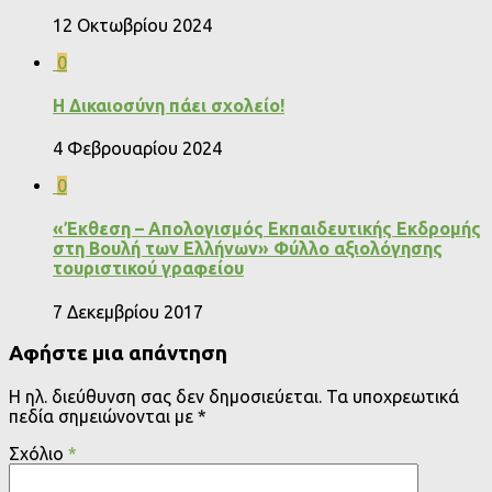
12 Οκτωβρίου 2024
0
Η Δικαιοσύνη πάει σχολείο!
4 Φεβρουαρίου 2024
0
«Έκθεση – Απολογισμός Εκπαιδευτικής Εκδρομής
στη Βουλή των Ελλήνων» Φύλλο αξιολόγησης
τουριστικού γραφείου
7 Δεκεμβρίου 2017
Αφήστε μια απάντηση
Η ηλ. διεύθυνση σας δεν δημοσιεύεται.
Τα υποχρεωτικά
πεδία σημειώνονται με
*
Σχόλιο
*