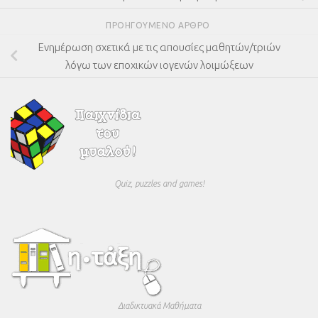
ΠΡΟΗΓΟΎΜΕΝΟ ΆΡΘΡΟ
Ενημέρωση σχετικά με τις απουσίες μαθητών/τριών
λόγω των εποχικών ιογενών λοιμώξεων
Quiz, puzzles and games!
Διαδικτυακά Μαθήματα