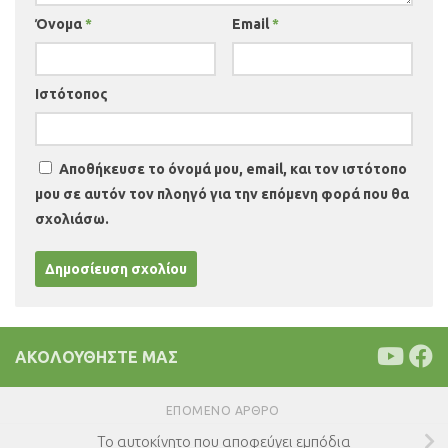
Όνομα
*
Email
*
Ιστότοπος
Αποθήκευσε το όνομά μου, email, και τον ιστότοπο
μου σε αυτόν τον πλοηγό για την επόμενη φορά που θα
σχολιάσω.
ΑΚΟΛΟΥΘΉΣΤΕ ΜΑΣ
ΕΠΌΜΕΝΟ ΆΡΘΡΟ
Το αυτοκίνητο που αποφεύγει εμπόδια