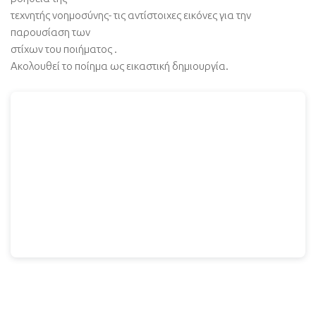
τεχνητής νοημοσύνης- τις αντίστοιχες εικόνες για την
παρουσίαση των
στίχων του ποιήματος .
Ακολουθεί το ποίημα ως εικαστική δημιουργία.