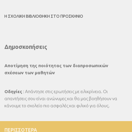
Η ΣΧΟΛΙΚΉ ΒΙΒΛΙΟΘΉΚΗ ΣΤΟ ΠΡΟΣΚΉΝΙΟ
Δημοσκοπήσεις
Αποτίμηση της ποιότητας των διαπροσωπικών
σχέσεων των μαθητών
Οδηγίες
: Απάντησε στις ερωτήσεις με ειλικρίνεια. Οι
απαντήσεις σου είναι ανώνυμες και θα μας βοηθήσουν να
κάνουμε το σχολείο πιο ασφαλές και φιλικό για όλους.
ΠΕΡΙΣΣΌΤΕΡΑ