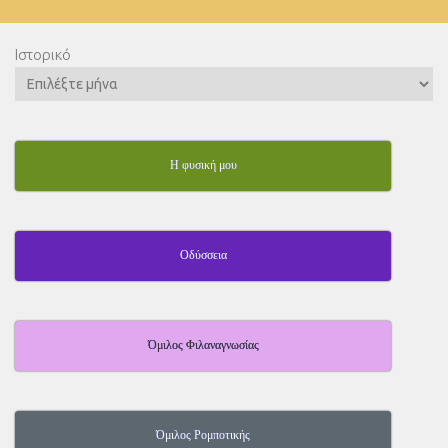
Ιστορικό
Η φυσική μου
Οδύσσεια
Όμιλος Φιλαναγνωσίας
Όμιλος Ρομποτικής