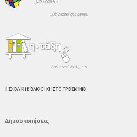
Quiz, puzzles and games!
Διαδικτυακά Μαθήματα
Η ΣΧΟΛΙΚΉ ΒΙΒΛΙΟΘΉΚΗ ΣΤΟ ΠΡΟΣΚΉΝΙΟ
Δημοσκοπήσεις