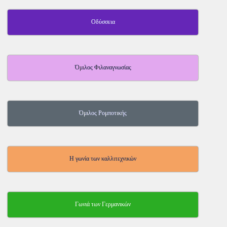
Οδύσσεια
Όμιλος Φιλαναγνωσίας
Όμιλος Ρομποτικής
Η γωνία των καλλιτεχνικών
Γωνιά των Γερμανικών