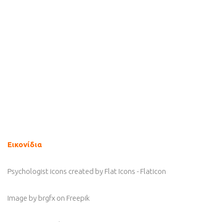
Εικονίδια
Psychologist icons created by Flat Icons - Flaticon
Image by brgfx
on Freepik