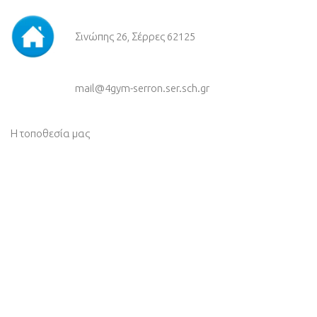
Σινώπης 26, Σέρρες 62125
mail@4gym-serron.ser.sch.gr
Η τοποθεσία μας