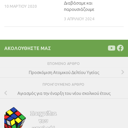
Διαβάσαμε και
10 ΜΑΡΤΊΟΥ 2020
παρουσιάζουμε
3 ΑΠΡΙΛΊΟΥ 2024
ΑΚΟΛΟΥΘΉΣΤΕ ΜΑΣ
ΕΠΌΜΕΝΟ ΆΡΘΡΟ
Προσκόμιση Ατομικού Δελτίου Υγείας
ΠΡΟΗΓΟΎΜΕΝΟ ΆΡΘΡΟ
Αγιασμός για την έναρξη του νέου σχολικού έτους