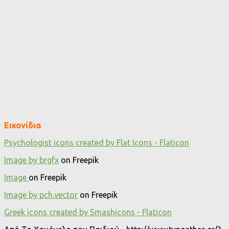
Εικονίδια
Psychologist icons created by Flat Icons - Flaticon
Image by brgfx
on Freepik
Image
on Freepik
Image by pch.vector
on Freepik
Greek icons created by Smashicons - Flaticon