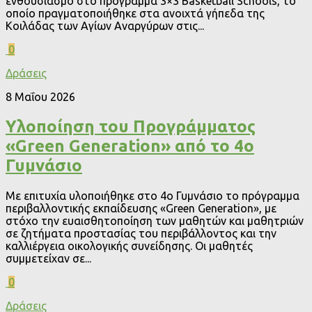
ενθουσιασμό στο πρόγραμμα 3×3 Basketball Schools, το
οποίο πραγματοποιήθηκε στα ανοιχτά γήπεδα της
Κοιλάδας των Αγίων Αναργύρων στις...
0
Δράσεις
8 Μαΐου 2026
Υλοποίηση του Προγράμματος
«Green Generation» από το 4ο
Γυμνάσιο
Με επιτυχία υλοποιήθηκε στο 4ο Γυμνάσιο το πρόγραμμα
περιβαλλοντικής εκπαίδευσης «Green Generation», με
στόχο την ευαισθητοποίηση των μαθητών και μαθητριών
σε ζητήματα προστασίας του περιβάλλοντος και την
καλλιέργεια οικολογικής συνείδησης. Οι μαθητές
συμμετείχαν σε...
0
Δράσεις