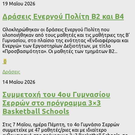
19 Μαΐου 2026
Δράσεις Ενεργού Πολίτη Β2 και Β4
Ολοκληρώθηκαν οι δράσεις Ενεργού Πολίτη που
υλοποιήθηκαν από τους μαθητές και τις μαθήτριες της Β’
Γυμνασίου, στο πλαίσιο της ενότητας «Ενδιαφέρομαι και
Ενεργώ» των Εργαστηρίων Δεξιοτήτων, με τίτλο
«Προσβασιμότητα». Οι μαθητές των τμημάτων Β2...
0
Δράσεις
14 Μαΐου 2026
Συμμετοχή του 4ου Γυμνασίου
Σερρών στο πρόγραμμα 3×3
Basketball Schools
Στις 7 Μαΐου, ημέρα Πέμπτη, το 4ο Γυμνάσιο Σερρών
συμμετείχε με 47 μαθητές/ριες και με ιδιαίτερο