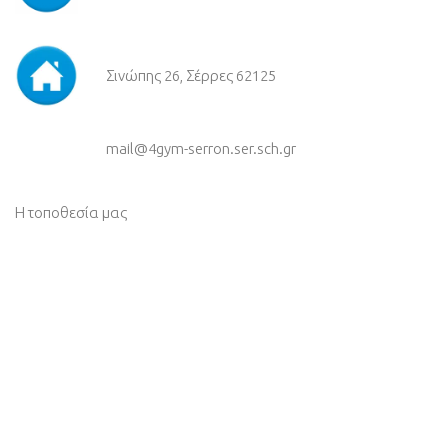
Σινώπης 26, Σέρρες 62125
mail@4gym-serron.ser.sch.gr
Η τοποθεσία μας