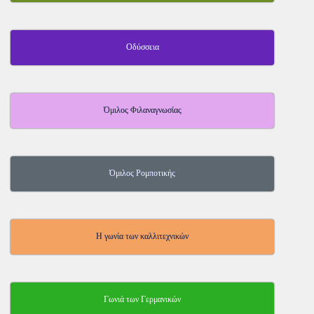
Οδύσσεια
Όμιλος Φιλαναγνωσίας
Όμιλος Ρομποτικής
Η γωνία των καλλιτεχνικών
Γωνιά των Γερμανικών