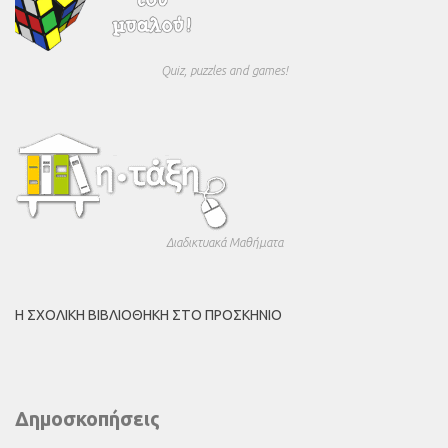
Quiz, puzzles and games!
Διαδικτυακά Μαθήματα
Η ΣΧΟΛΙΚΉ ΒΙΒΛΙΟΘΉΚΗ ΣΤΟ ΠΡΟΣΚΉΝΙΟ
Δημοσκοπήσεις