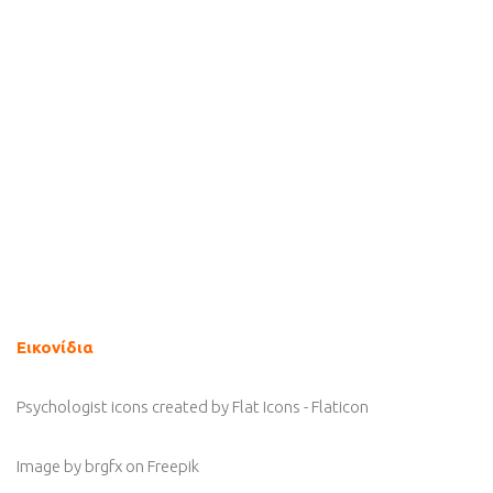
Εικονίδια
Psychologist icons created by Flat Icons - Flaticon
Image by brgfx
on Freepik