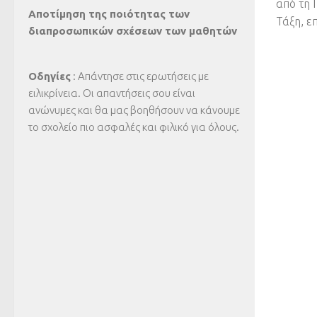
από τη Γ
Αποτίμηση της ποιότητας των
Τάξη, επ
διαπροσωπικών σχέσεων των μαθητών
Οδηγίες
: Απάντησε στις ερωτήσεις με
ειλικρίνεια. Οι απαντήσεις σου είναι
ανώνυμες και θα μας βοηθήσουν να κάνουμε
το σχολείο πιο ασφαλές και φιλικό για όλους.