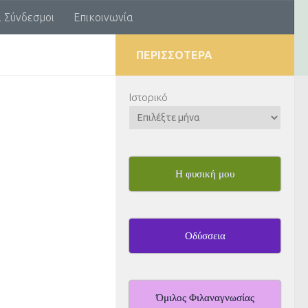
ι Σύνδεσμοι
Επικοινωνία
ΠΕΡΙΣΣΌΤΕΡΑ
Ιστορικό
Η φυσική μου
Οδύσσεια
Όμιλος Φιλαναγνωσίας