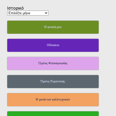
Ιστορικό
Η φυσική μου
Οδύσσεια
Όμιλος Φιλαναγνωσίας
Όμιλος Ρομποτικής
Η γωνία των καλλιτεχνικών