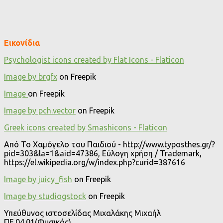
Εικονίδια
Psychologist icons created by Flat Icons - Flaticon
Image by brgfx
on Freepik
Image
on Freepik
Image by pch.vector
on Freepik
Greek icons created by Smashicons - Flaticon
Από Το Χαμόγελο του Παιδιού - http://www.typosthes.gr/?
pid=303&la=1&aid=47386, Εύλογη χρήση / Trademark,
https://el.wikipedia.org/w/index.php?curid=387616
Image by juicy_fish
on Freepik
Image by studiogstock
on Freepik
Υπεύθυνος ιστοσελίδας Μιχαλάκης Μιχαήλ
ΠΕ.04.01(Φυσικός)