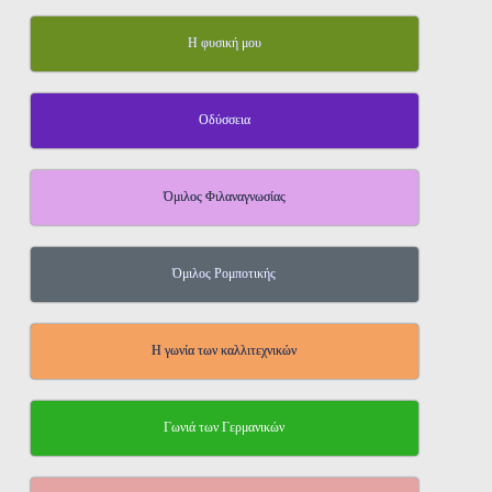
Η φυσική μου
Οδύσσεια
Όμιλος Φιλαναγνωσίας
Όμιλος Ρομποτικής
Η γωνία των καλλιτεχνικών
Γωνιά των Γερμανικών