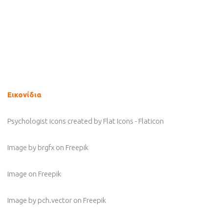
Εικονίδια
Psychologist icons created by Flat Icons - Flaticon
Image by brgfx
on Freepik
Image
on Freepik
Image by pch.vector
on Freepik