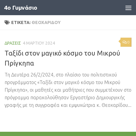
4o Γυμνάσιο
Skip to content
ΕΤΙΚΈΤΑ:
ΘΕΟΧΑΡΊΔΟΥ
0
ΔΡΆΣΕΙΣ
4 ΜΑΡΤΊΟΥ 2024
Ταξίδι στον μαγικό κόσμο του Μικρού
Πρίγκηπα
Τη Δευτέρα 26/2/2024, στο πλαίσιο του πολιτιστικού
προγράμματος «Ταξίδι στον μαγικό κόσμο του Μικρού
Πρίγκηπα», οι μαθητές και μαθήτριες που συμμετέχουν στο
πρόγραμμα παρακολούθησαν Εργαστήριο Δημιουργικής
γραφής με τη συγγραφέα και εμψυχώτρια κ. Θεοχαρίδου...