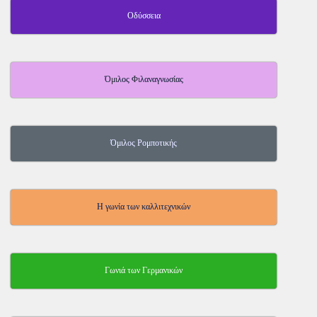
Οδύσσεια
Όμιλος Φιλαναγνωσίας
Όμιλος Ρομποτικής
Η γωνία των καλλιτεχνικών
Γωνιά των Γερμανικών