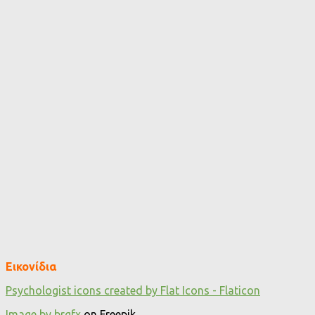
Εικονίδια
Psychologist icons created by Flat Icons - Flaticon
Image by brgfx
on Freepik