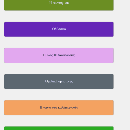
Η φυσική μου
Οδύσσεια
Όμιλος Φιλαναγνωσίας
Όμιλος Ρομποτικής
Η γωνία των καλλιτεχνικών