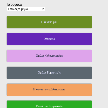
Ιστορικό
Η φυσική μου
Οδύσσεια
Όμιλος Φιλαναγνωσίας
Όμιλος Ρομποτικής
Η γωνία των καλλιτεχνικών
Γωνιά των Γερμανικών