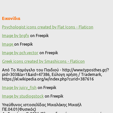
Εικονίδια
Psychologist icons created by Flat Icons - Flaticon
Image by brgfx
on Freepik
Image
on Freepik
Image by pch.vector
on Freepik
Greek icons created by Smashicons - Flaticon
Από Το Χαμόγελο του Παιδιού - http://www.typosthes.gr/?
pid=303&la=1&aid=47386, Εύλογη χρήση / Trademark,
https://el.wikipedia.org/w/index.php?curid=387616
Image by juicy_fish
on Freepik
Image by studiogstock
on Freepik
Υπεύθυνος ιστοσελίδας Μιχαλάκης Μιχαήλ
ΠΕ.04.01(Φυσικός)