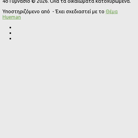
4o Γυμνάσιο © 2026. Όλα τα δικαιώματα κατοχυρωμένα.
Υποστηριζόμενο από
- Έχει σχεδιαστεί με το
Θέμα
Ηueman