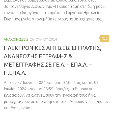
Σερρών, που συμμετείχαν με ζωγραφικά έργα, στον
3ο Πανελλήνιο Διαγωνισμό «Η χρυσή τομή στη ζωή μας»,
τον οποίο διοργάνωσε το πρότυπο Γυμνάσιο Ηρακλείου.
Εύφημος μνεία απονεμήθηκε στους μαθητές/τριες της...
0
ΑΝΑΚΟΙΝΏΣΕΙΣ
26 ΙΟΥΝΊΟΥ 2024
ΗΛΕΚΤΡΟΝΙΚΕΣ ΑΙΤΗΣΕΙΣ ΕΓΓΡΑΦΗΣ,
ΑΝΑΝΕΩΣΗΣ ΕΓΓΡΑΦΗΣ &
ΜΕΤΕΓΓΡΑΦΗΣ ΣΕ ΓΕ.Λ. – ΕΠΑ.Λ. –
Π.ΕΠΑ.Λ.
Από τις 27 Ιουνίου 2024 και ώρα 07:00 έως και τις 05
Ιουλίου 2024 και ώρα 23:59, όσοι/ες επιθυμούν να
εγγραφούν, να ανανεώσουν την εγγραφή τους ή να
μετεγγραφούν σε οποιαδήποτε τάξη Δημόσιων Ημερήσιων
και Εσπερινών...