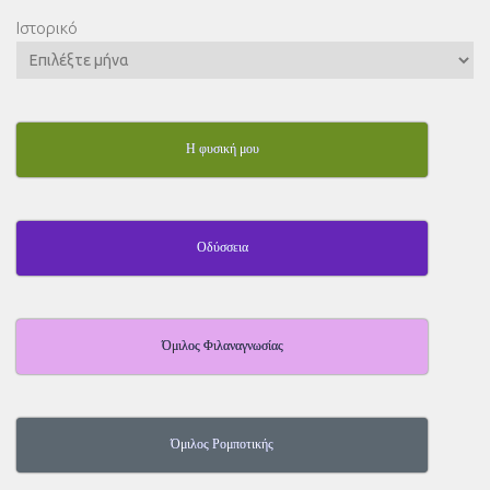
Ιστορικό
Η φυσική μου
Οδύσσεια
Όμιλος Φιλαναγνωσίας
Όμιλος Ρομποτικής