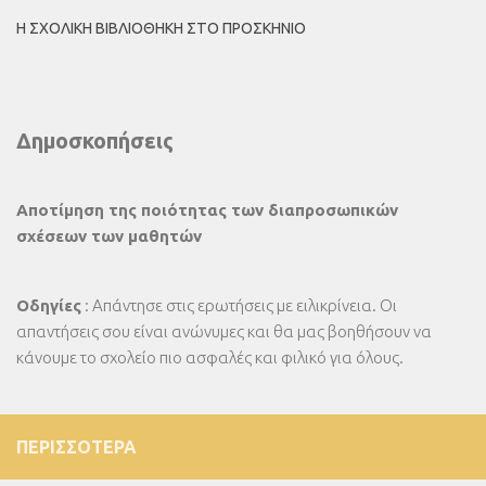
Η ΣΧΟΛΙΚΉ ΒΙΒΛΙΟΘΉΚΗ ΣΤΟ ΠΡΟΣΚΉΝΙΟ
Δημοσκοπήσεις
Αποτίμηση της ποιότητας των διαπροσωπικών
σχέσεων των μαθητών
Οδηγίες
: Απάντησε στις ερωτήσεις με ειλικρίνεια. Οι
απαντήσεις σου είναι ανώνυμες και θα μας βοηθήσουν να
κάνουμε το σχολείο πιο ασφαλές και φιλικό για όλους.
ΠΕΡΙΣΣΌΤΕΡΑ