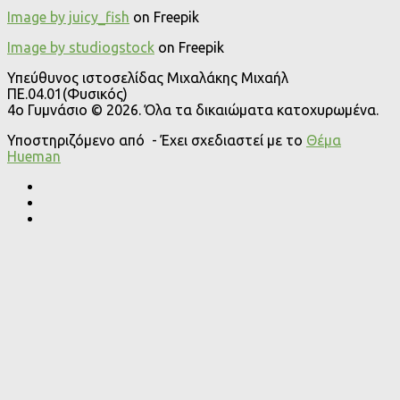
Image by juicy_fish
on Freepik
Image by studiogstock
on Freepik
Υπεύθυνος ιστοσελίδας Μιχαλάκης Μιχαήλ
ΠΕ.04.01(Φυσικός)
4o Γυμνάσιο © 2026. Όλα τα δικαιώματα κατοχυρωμένα.
Υποστηριζόμενο από
- Έχει σχεδιαστεί με το
Θέμα
Ηueman