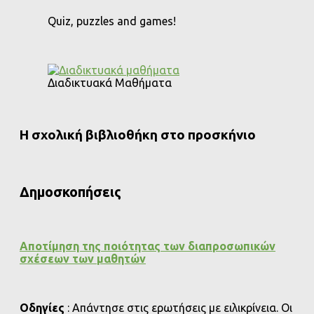
Quiz, puzzles and games!
Διαδικτυακά Μαθήματα
Η σχολική βιβλιοθήκη στο προσκήνιο
Δημοσκοπήσεις
Αποτίμηση της ποιότητας των διαπροσωπικών
σχέσεων των μαθητών
Οδηγίες
: Απάντησε στις ερωτήσεις με ειλικρίνεια. Οι