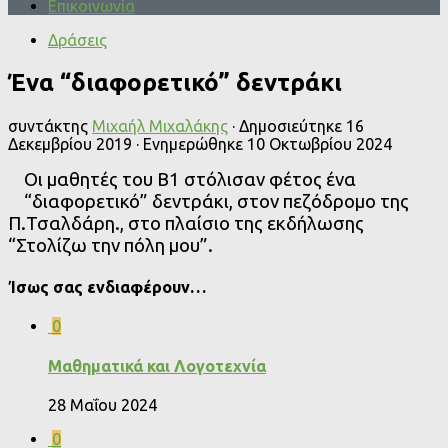
Επικοινωνία
Δράσεις
Ένα “διαφορετικό” δεντράκι
συντάκτης
Μιχαήλ Μιχαλάκης
· Δημοσιεύτηκε
16
Δεκεμβρίου 2019
· Ενημερώθηκε
10 Οκτωβρίου 2024
Οι μαθητές του Β1 στόλισαν φέτος ένα
“διαφορετικό” δεντράκι, στον πεζόδρομο της
Π.Τσαλδάρη., στο πλαίσιο της εκδήλωσης
“Στολίζω την πόλη μου”.
Ίσως σας ενδιαφέρουν…
0
Μαθηματικά και Λογοτεχνία
28 Μαΐου 2024
0