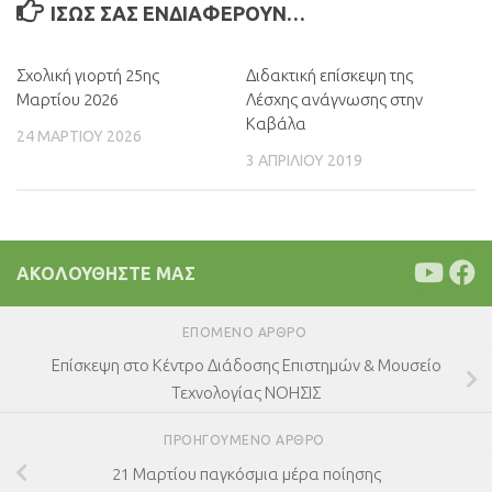
ΊΣΩΣ ΣΑΣ ΕΝΔΙΑΦΈΡΟΥΝ…
Σχολική γιορτή 25ης
0
Διδακτική επίσκεψη της
Μαρτίου 2026
Λέσχης ανάγνωσης στην
Καβάλα
24 ΜΑΡΤΊΟΥ 2026
3 ΑΠΡΙΛΊΟΥ 2019
ΑΚΟΛΟΥΘΉΣΤΕ ΜΑΣ
ΕΠΌΜΕΝΟ ΆΡΘΡΟ
Επίσκεψη στο Κέντρο Διάδοσης Επιστημών & Μουσείο
Τεχνολογίας ΝΟΗΣΙΣ
ΠΡΟΗΓΟΎΜΕΝΟ ΆΡΘΡΟ
21 Μαρτίου παγκόσμια μέρα ποίησης