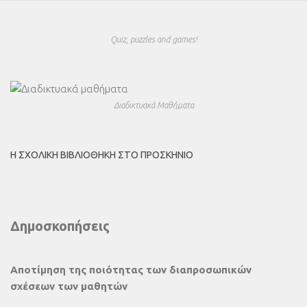
Quiz, puzzles and games!
Διαδικτυακά Μαθήματα
Η ΣΧΟΛΙΚΉ ΒΙΒΛΙΟΘΉΚΗ ΣΤΟ ΠΡΟΣΚΉΝΙΟ
Δημοσκοπήσεις
Αποτίμηση της ποιότητας των διαπροσωπικών
σχέσεων των μαθητών