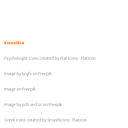
Εικονίδια
Psychologist icons created by Flat Icons - Flaticon
Image by brgfx
on Freepik
Image
on Freepik
Image by pch.vector
on Freepik
Greek icons created by Smashicons - Flaticon