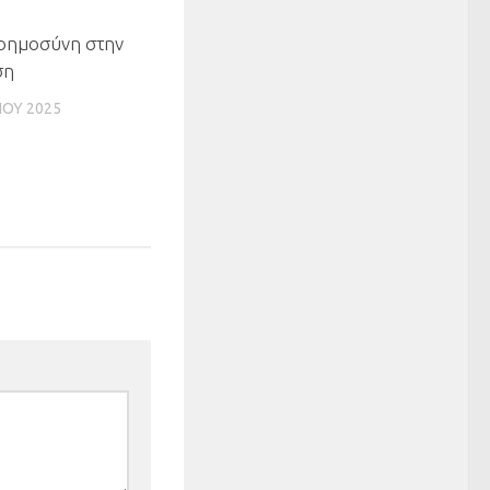
0
νοημοσύνη στην
ση
ΊΟΥ 2025