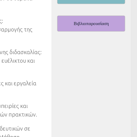
ς:
Βιβλιοπαρουσίαση
σαρμογής της
νης διδασκαλίας:
 ευέλικτου και
ς και εργαλεία
πειρίες και
λών πρακτικών.
δευτικών σε