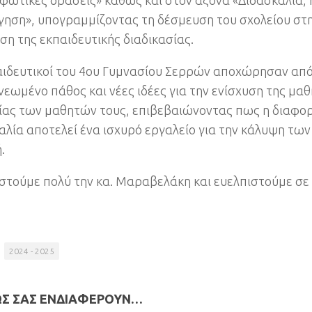
φωτικές δράσεις» καθώς και στον άξονα «Διδασκαλία,
γηση», υπογραμμίζοντας τη δέσμευση του σχολείου στ
ση της εκπαιδευτικής διαδικασίας.
αιδευτικοί του 4ου Γυμνασίου Σερρών αποχώρησαν απ
νεωμένο πάθος και νέες ιδέες για την ενίσχυση της μα
ίας των μαθητών τους, επιβεβαιώνοντας πως η διαφο
αλία αποτελεί ένα ισχυρό εργαλείο για την κάλυψη τω
.
στούμε πολύ την κα. Μαραβελάκη και ευελπιστούμε σε
2024 - 2025
ΩΣ ΣΑΣ ΕΝΔΙΑΦΈΡΟΥΝ…