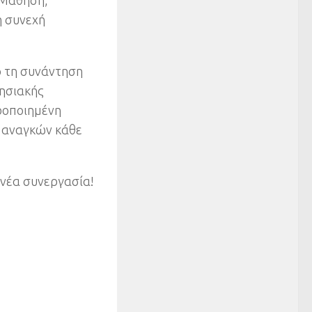
 Μάθηση,
η συνεχή
ό τη συνάντηση
θησιακής
ροποιημένη
ν αναγκών κάθε
 νέα συνεργασία!