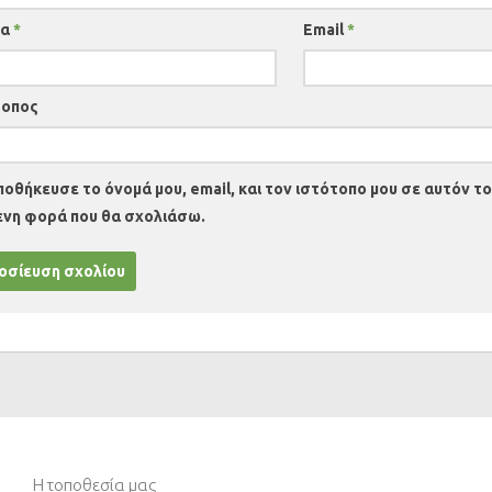
μα
*
Email
*
τοπος
ποθήκευσε το όνομά μου, email, και τον ιστότοπο μου σε αυτόν το
ενη φορά που θα σχολιάσω.
Η τοποθεσία μας