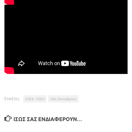
Ετικέτες:
2024 - 2025
28η Οκτωβρίου
ΊΣΩΣ ΣΑΣ ΕΝΔΙΑΦΈΡΟΥΝ…