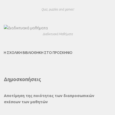
Quiz, puzzles and games!
Διαδικτυακά Μαθήματα
Η ΣΧΟΛΙΚΉ ΒΙΒΛΙΟΘΉΚΗ ΣΤΟ ΠΡΟΣΚΉΝΙΟ
Δημοσκοπήσεις
Αποτίμηση της ποιότητας των διαπροσωπικών
σχέσεων των μαθητών