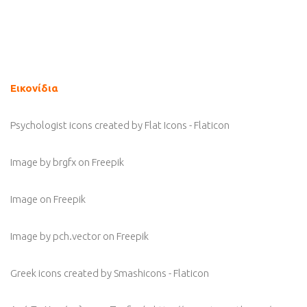
Εικονίδια
Psychologist icons created by Flat Icons - Flaticon
Image by brgfx
on Freepik
Image
on Freepik
Image by pch.vector
on Freepik
Greek icons created by Smashicons - Flaticon