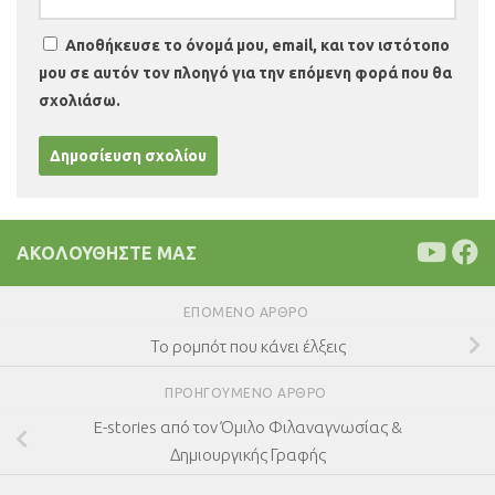
Αποθήκευσε το όνομά μου, email, και τον ιστότοπο
μου σε αυτόν τον πλοηγό για την επόμενη φορά που θα
σχολιάσω.
ΑΚΟΛΟΥΘΉΣΤΕ ΜΑΣ
ΕΠΌΜΕΝΟ ΆΡΘΡΟ
Το ρομπότ που κάνει έλξεις
ΠΡΟΗΓΟΎΜΕΝΟ ΆΡΘΡΟ
E-stories από τον Όμιλο Φιλαναγνωσίας &
Δημιουργικής Γραφής