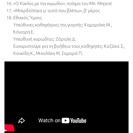
«Ο Κύκλος με την κιμωλία», ποίημα του Μπ. Μπρεχτ
«Μπερδεύτηκα μ’ αυτά που βλέπω», β’ μέρος
Εθνικός Ύμνος
Υπεύθυνες καθηγήτριες της γιορτής: Καμαράκη Μ.,
Κόνιαρη Ε.
Υπευθυνή χορωδίας: Ζάραλη Δ.
Ευχαριστούμε για τη βοήθεια τους καθηγητές: Καζάκα Σ.,
Κουκίδη Κ., Μιχαλάκη Μ, Σαμαρά Π.