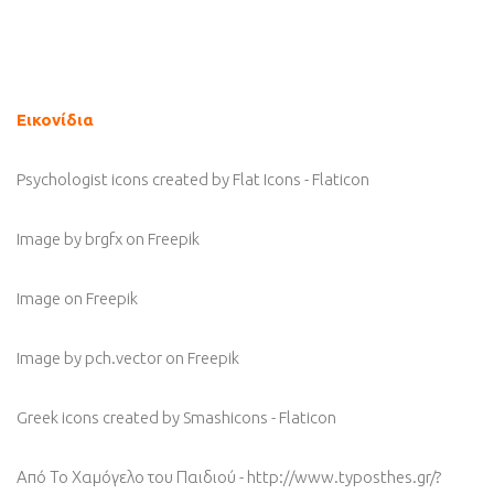
Εικονίδια
Psychologist icons created by Flat Icons - Flaticon
Image by brgfx
on Freepik
Image
on Freepik
Image by pch.vector
on Freepik
Greek icons created by Smashicons - Flaticon
Από Το Χαμόγελο του Παιδιού - http://www.typosthes.gr/?