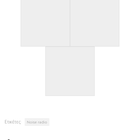
Ετικέτες:
Noise radio