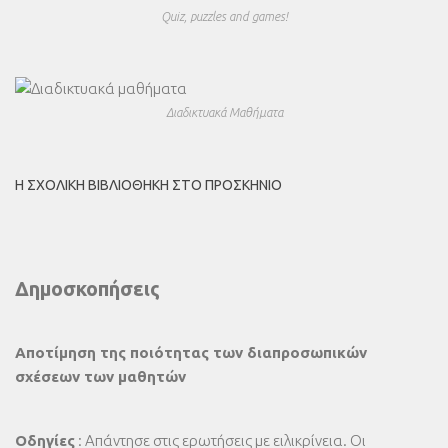
Quiz, puzzles and games!
Διαδικτυακά Μαθήματα
Η ΣΧΟΛΙΚΉ ΒΙΒΛΙΟΘΉΚΗ ΣΤΟ ΠΡΟΣΚΉΝΙΟ
Δημοσκοπήσεις
Αποτίμηση της ποιότητας των διαπροσωπικών
σχέσεων των μαθητών
Οδηγίες
: Απάντησε στις ερωτήσεις με ειλικρίνεια. Οι