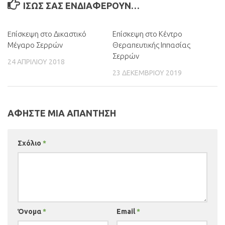
ΊΣΩΣ ΣΑΣ ΕΝΔΙΑΦΈΡΟΥΝ…
Eπίσκεψη στο Δικαστικό
Επίσκεψη στο Κέντρο
Μέγαρο Σερρών
Θεραπευτικής Ιππασίας
Σερρών
24 ΑΠΡΙΛΊΟΥ 2018
23 ΔΕΚΕΜΒΡΊΟΥ 2019
ΑΦΉΣΤΕ ΜΙΑ ΑΠΆΝΤΗΣΗ
Σχόλιο
*
Όνομα
*
Email
*