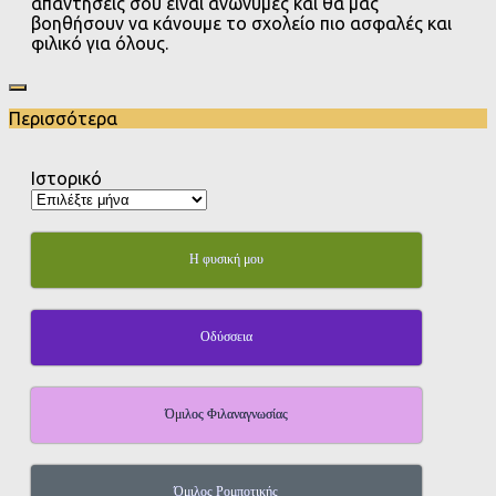
απαντήσεις σου είναι ανώνυμες και θα μας
βοηθήσουν να κάνουμε το σχολείο πιο ασφαλές και
φιλικό για όλους.
Περισσότερα
Ιστορικό
Η φυσική μου
Οδύσσεια
Όμιλος Φιλαναγνωσίας
Όμιλος Ρομποτικής