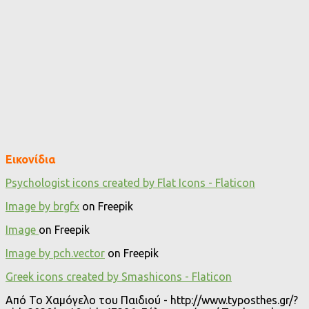
Εικονίδια
Psychologist icons created by Flat Icons - Flaticon
Image by brgfx
on Freepik
Image
on Freepik
Image by pch.vector
on Freepik
Greek icons created by Smashicons - Flaticon
Από Το Χαμόγελο του Παιδιού - http://www.typosthes.gr/?