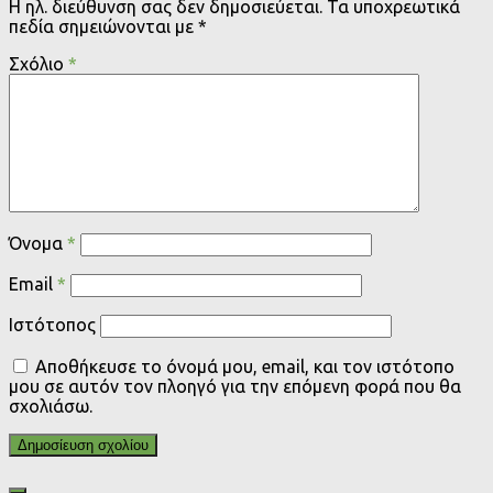
Η ηλ. διεύθυνση σας δεν δημοσιεύεται.
Τα υποχρεωτικά
πεδία σημειώνονται με
*
Σχόλιο
*
Όνομα
*
Email
*
Ιστότοπος
Αποθήκευσε το όνομά μου, email, και τον ιστότοπο
μου σε αυτόν τον πλοηγό για την επόμενη φορά που θα
σχολιάσω.