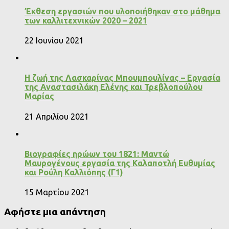
Έκθεση εργασιών που υλοποιήθηκαν στο μάθημα
των καλλιτεχνικών 2020 – 2021
22 Ιουνίου 2021
Η ζωή της Λασκαρίνας Μπουμπουλίνας – Εργασία
της Αναστασιλάκη Ελένης και Τρεβλοπούλου
Μαρίας
21 Απριλίου 2021
Βιογραφίες ηρώων του 1821: Μαντώ
Μαυρογένους εργασία της Καλαποτλή Ευθυμίας
και Ρούλη Καλλιόπης (Γ1)
15 Μαρτίου 2021
Αφήστε μια απάντηση