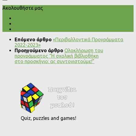
Ακολουθήστε μας
Επόμενο άρθρο
«Περιβαλλοντικά Προγράμματα
2022-2023»
Προηγούμενο άρθρο
Ολοκλήρωση του
προγράμματος “Η σχολική βιβλιοθήκη
στο προσκήνιο: ας συντονιστούμε!”
Quiz, puzzles and games!