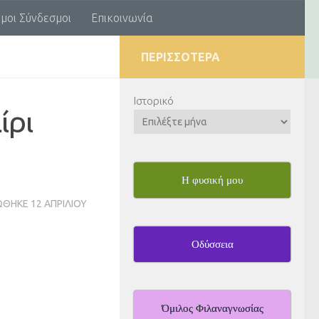
μοι Σύνδεσμοι
Επικοινωνία
ΠΕΡΙΣΣΌΤΕΡΑ
Ιστορικό
ίρι
Η φυσική μου
ΏΘΗΚΕ
12 ΑΠΡΙΛΊΟΥ
Οδύσσεια
Όμιλος Φιλαναγνωσίας