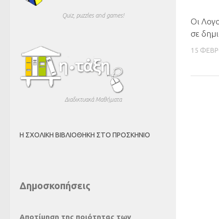
Quiz, puzzles and games!
Οι Λογο
σε δημ
15 ΦΕΒΡ
Διαδικτυακά Μαθήματα
Η ΣΧΟΛΙΚΉ ΒΙΒΛΙΟΘΉΚΗ ΣΤΟ ΠΡΟΣΚΉΝΙΟ
Δημοσκοπήσεις
Αποτίμηση της ποιότητας των