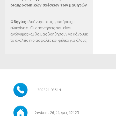
διαπροσωπικών σχέσεων των μαθητών
Οδηγίες
: Απάντησε στις ερωτήσεις με
ειλικρίνεια. Οι απαντήσεις σου είναι
ανώνυμες και θα μας βοηθήσουν να κάνουμε
το σχολείο πιο ασφαλές και φιλικό για όλους.
+30
2321 035141
Σινώπης 26, Σέρρες 62125