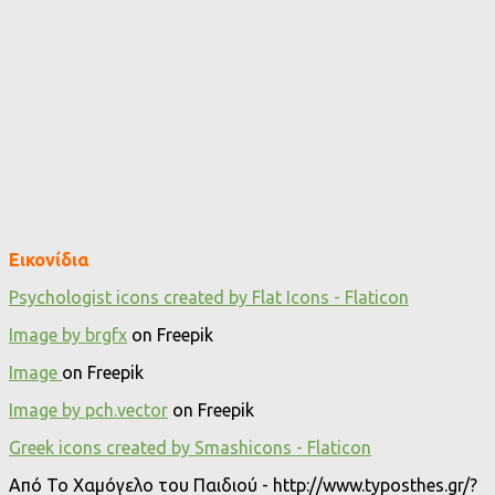
Εικονίδια
Psychologist icons created by Flat Icons - Flaticon
Image by brgfx
on Freepik
Image
on Freepik
Image by pch.vector
on Freepik
Greek icons created by Smashicons - Flaticon
Από Το Χαμόγελο του Παιδιού - http://www.typosthes.gr/?