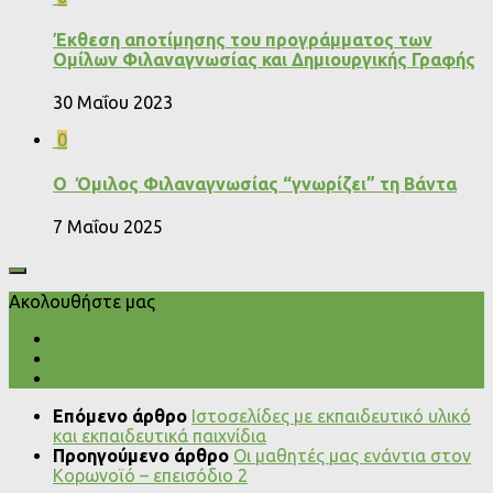
Έκθεση αποτίμησης του προγράμματος των
Ομίλων Φιλαναγνωσίας και Δημιουργικής Γραφής
30 Μαΐου 2023
0
Ο Όμιλος Φιλαναγνωσίας “γνωρίζει” τη Βάντα
7 Μαΐου 2025
Ακολουθήστε μας
Επόμενο άρθρο
Ιστοσελίδες με εκπαιδευτικό υλικό
και εκπαιδευτικά παιχνίδια
Προηγούμενο άρθρο
Οι μαθητές μας ενάντια στον
Κορωνοϊό – επεισόδιο 2