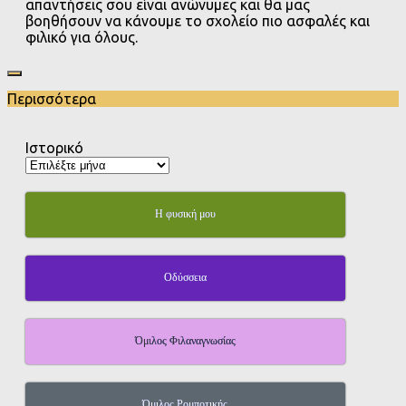
απαντήσεις σου είναι ανώνυμες και θα μας
βοηθήσουν να κάνουμε το σχολείο πιο ασφαλές και
φιλικό για όλους.
Περισσότερα
Ιστορικό
Η φυσική μου
Οδύσσεια
Όμιλος Φιλαναγνωσίας
Όμιλος Ρομποτικής