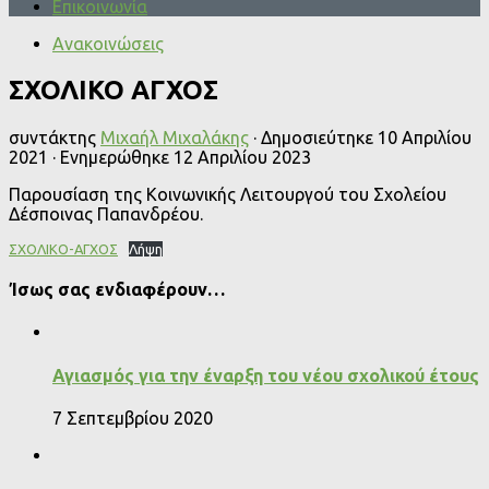
Επικοινωνία
Ανακοινώσεις
ΣΧΟΛΙΚΟ ΑΓΧΟΣ
συντάκτης
Μιχαήλ Μιχαλάκης
· Δημοσιεύτηκε
10 Απριλίου
2021
· Ενημερώθηκε
12 Απριλίου 2023
Παρουσίαση της Κοινωνικής Λειτουργού του Σχολείου
Δέσποινας Παπανδρέου.
ΣΧΟΛΙΚΟ-ΑΓΧΟΣ
Λήψη
Ίσως σας ενδιαφέρουν…
Αγιασμός για την έναρξη του νέου σχολικού έτους
7 Σεπτεμβρίου 2020