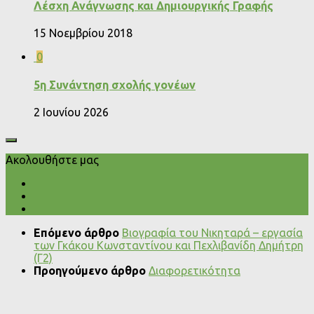
Λέσχη Ανάγνωσης και Δημιουργικής Γραφής
15 Νοεμβρίου 2018
0
5η Συνάντηση σχολής γονέων
2 Ιουνίου 2026
Ακολουθήστε μας
Επόμενο άρθρο
Βιογραφία του Νικηταρά – εργασία
των Γκάκου Κωνσταντίνου και Πεχλιβανίδη Δημήτρη
(Γ2)
Προηγούμενο άρθρο
Διαφορετικότητα