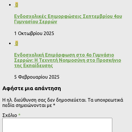
0
Ενδοσχολικές Επιμορφώσεις Σεπτεμβρίου 4ου
Γυμνασίου Σερρών
1 Οκτωβρίου 2025
0
Ενδοσχολική Επιμόρφωση στο 4ο Γυμνάσιο
Σερρών: Η Τεχνητή Νοημοσύνη στο Προσκήνιο
της Εκπαίδευσης
5 Φεβρουαρίου 2025
Αφήστε μια απάντηση
Η ηλ. διεύθυνση σας δεν δημοσιεύεται.
Τα υποχρεωτικά
πεδία σημειώνονται με
*
Σχόλιο
*