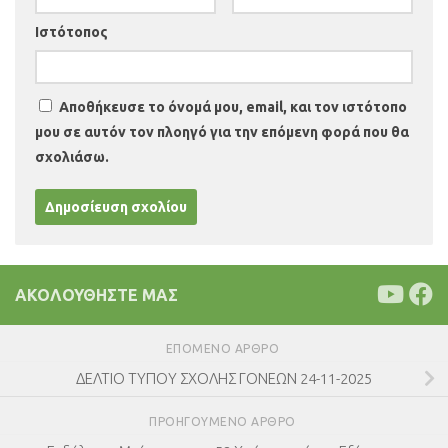
Ιστότοπος
Αποθήκευσε το όνομά μου, email, και τον ιστότοπο
μου σε αυτόν τον πλοηγό για την επόμενη φορά που θα
σχολιάσω.
ΑΚΟΛΟΥΘΉΣΤΕ ΜΑΣ
ΕΠΌΜΕΝΟ ΆΡΘΡΟ
ΔΕΛΤΙΟ ΤΥΠΟΥ ΣΧΟΛΗΣ ΓΟΝΕΩΝ 24-11-2025
ΠΡΟΗΓΟΎΜΕΝΟ ΆΡΘΡΟ