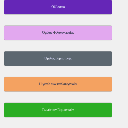
Οδύσσεια
Όμιλος Φιλαναγνωσίας
Όμιλος Ρομποτικής
Η γωνία των καλλιτεχνικών
Γωνιά των Γερμανικών