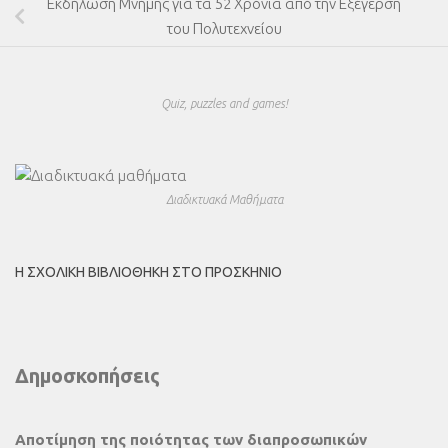
Εκδήλωση Μνήμης για τα 52 Χρόνια από την Εξέγερση
του Πολυτεχνείου
Quiz, puzzles and games!
Διαδικτυακά Μαθήματα
Η ΣΧΟΛΙΚΉ ΒΙΒΛΙΟΘΉΚΗ ΣΤΟ ΠΡΟΣΚΉΝΙΟ
Δημοσκοπήσεις
Αποτίμηση της ποιότητας των διαπροσωπικών