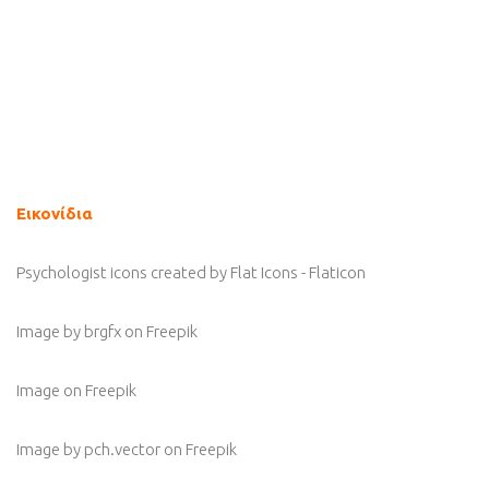
Εικονίδια
Psychologist icons created by Flat Icons - Flaticon
Image by brgfx
on Freepik
Image
on Freepik
Image by pch.vector
on Freepik